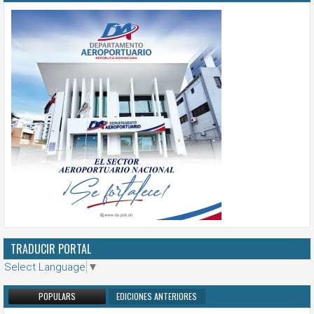
TRADUCIR PORTAL
Select Language
▼
POPULARS
EDICIONES ANTERIORES