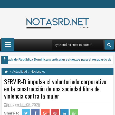
Armada de República Dominicana articulan esfuerzos para el resguardo del Sis
a gana el Premio Anual Nacional de Poesía Salomé Ureña de Henríquez 2026
Actualidad
Nacionales
SERVIR-D impulsa el voluntariado corporativo
en la construcción de una sociedad libre de
violencia contra la mujer
noviembre 05, 2025
Share to: