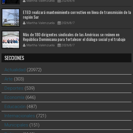
Martha Valenzuela
2026/8/6
ETED realizará mantenimiento correctivo en línea de transmisión de la
región Sur
Martha Valenzuela
2026/8/7
Más de 180 dirigentes sindicales de las Américas se reúnen en
República Dominicana para fortalecer el diálogo social y el trabajo
decente
Martha Valenzuela
2026/8/7
SECCIONES
Actualidad
(20972)
Arte
(303)
Deportes
(539)
Economía
(646)
Educación
(487)
Internacionales
(721)
Municipales
(151)