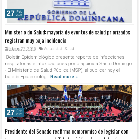
27
Feb
2025
Ministerio de Salud: mayoría de eventos de salud priorizados
registran muy baja incidencia
febrero 27, 2025
Actualidad
,
Salud
Boletín Epidemiológico presenta reporte de infecciones
respiratorias e intoxicaciones por plaguicida.Santo Domingo.
- El Ministerio de Salud Pública (MSP), al publicar hoy el
boletín Epidemiológ...
Read more »
27
Feb
2025
Presidente del Senado reafirma compromiso de legislar con