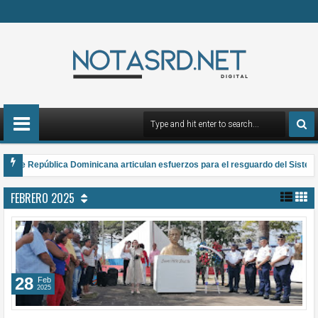
e República Dominicana articulan esfuerzos para el resguardo del Sistema de 
l Premio Anual Nacional de Poesía Salomé Ureña de Henríquez 2026
FEBRERO 2025
28
Feb
2025