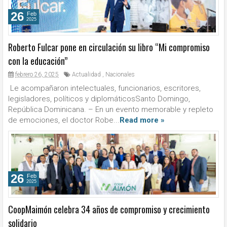
26
Feb
2025
Roberto Fulcar pone en circulación su libro “Mi compromiso
con la educación”
febrero 26, 2025
Actualidad
,
Nacionales
Le acompañaron intelectuales, funcionarios, escritores,
legisladores, políticos y diplomáticosSanto Domingo,
República Dominicana. – En un evento memorable y repleto
de emociones, el doctor Robe...
Read more »
26
Feb
2025
CoopMaimón celebra 34 años de compromiso y crecimiento
solidario