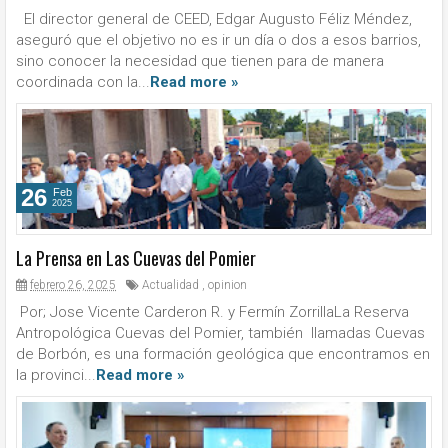
El director general de CEED, Edgar Augusto Féliz Méndez,
aseguró que el objetivo no es ir un día o dos a esos barrios,
sino conocer la necesidad que tienen para de manera
coordinada con la...
Read more »
26
Feb
2025
La Prensa en Las Cuevas del Pomier
febrero 26, 2025
Actualidad
,
opinion
Por; Jose Vicente Carderon R. y Fermín ZorrillaLa Reserva
Antropológica Cuevas del Pomier, también llamadas Cuevas
de Borbón, es una formación geológica que encontramos en
la provinci...
Read more »