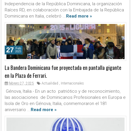
Independencia de la República Dominicana, la organización
Raíces RD, en colaboración con la Embajada de la República
Dominicana en Italia, celebró ...
Read more »
27
Feb
2025
La Bandera Dominicana fue proyectada en pantalla gigante
en la Plaza de Ferrari.
febrero 27, 2025
Actualidad
,
Internacionales
Génova, Italia.- En un acto patriótico y de reconocimiento,
las asociaciones de Dominicanos Profesionales en Europa e
Isola de Oro en Génova, Italia, conmemoraron el 181
aniversario ...
Read more »