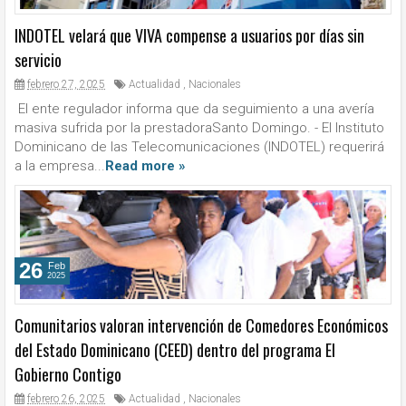
INDOTEL velará que VIVA compense a usuarios por días sin
servicio
febrero 27, 2025
Actualidad
,
Nacionales
El ente regulador informa que da seguimiento a una avería
masiva sufrida por la prestadoraSanto Domingo. - El Instituto
Dominicano de las Telecomunicaciones (INDOTEL) requerirá
a la empresa...
Read more »
26
Feb
2025
Comunitarios valoran intervención de Comedores Económicos
del Estado Dominicano (CEED) dentro del programa El
Gobierno Contigo
febrero 26, 2025
Actualidad
,
Nacionales