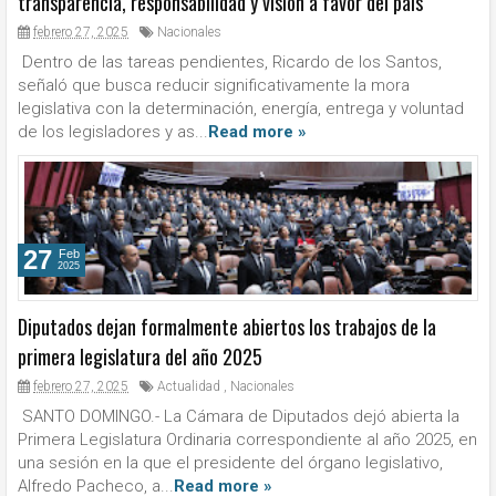
transparencia, responsabilidad y visión a favor del país
febrero 27, 2025
Nacionales
Dentro de las tareas pendientes, Ricardo de los Santos,
señaló que busca reducir significativamente la mora
legislativa con la determinación, energía, entrega y voluntad
de los legisladores y as...
Read more »
27
Feb
2025
Diputados dejan formalmente abiertos los trabajos de la
primera legislatura del año 2025
febrero 27, 2025
Actualidad
,
Nacionales
SANTO DOMINGO.- La Cámara de Diputados dejó abierta la
Primera Legislatura Ordinaria correspondiente al año 2025, en
una sesión en la que el presidente del órgano legislativo,
Alfredo Pacheco, a...
Read more »