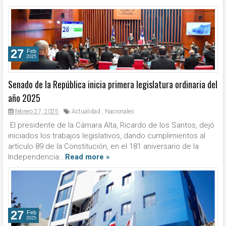
27
Feb
2025
Senado de la República inicia primera legislatura ordinaria del
año 2025
febrero 27, 2025
Actualidad
,
Nacionales
El presidente de la Cámara Alta, Ricardo de los Santos, dejó
iniciados los trabajos legislativos, dando cumplimientos al
artículo 89 de la Constitución, en el 181 aniversario de la
Independencia...
Read more »
27
Feb
2025