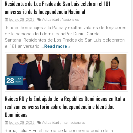
Residentes de Los Prados de San Luis celebran el 181
aniversario de la Independencia Nacional
febrero 28, 2025
Actualidad
,
Nacionales
Rinden homenajes a la Patria y exaltan valores de forjadores
de la nacionalidad dominicanaPor Daniel García
Santana Residentes de Los Prados de San Luis celebraron
el 181 aniversario ...
Read more »
28
Feb
2025
Raíces RD y la Embajada de la República Dominicana en Italia
realizan conversatorio sobre Independencia e Identidad
Dominicana
febrero 28, 2025
Actualidad
,
Internacionales
Roma, Italia – En el marco de la conmemoración de la