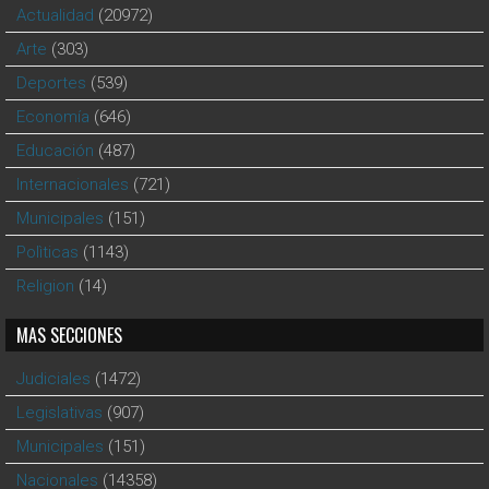
Actualidad
(20972)
Arte
(303)
Deportes
(539)
Economía
(646)
Educación
(487)
Internacionales
(721)
Municipales
(151)
Polìticas
(1143)
Religion
(14)
MAS SECCIONES
Judiciales
(1472)
Legislativas
(907)
Municipales
(151)
Nacionales
(14358)