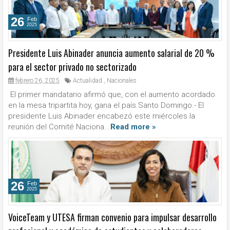
26
Feb
2025
Presidente Luis Abinader anuncia aumento salarial de 20 %
para el sector privado no sectorizado
febrero 26, 2025
Actualidad
,
Nacionales
El primer mandatario afirmó que, con el aumento acordado
en la mesa tripartita hoy, gana el país.Santo Domingo.- El
presidente Luis Abinader encabezó este miércoles la
reunión del Comité Naciona...
Read more »
26
Feb
2025
VoiceTeam y UTESA firman convenio para impulsar desarrollo