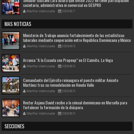
Senador Gustavo Lara aclara que desde 2022 no tiene participación
societaria, administrativa ni comercial en GESPRO
Martha Valenzuela
2026/8/7
MAS NOTICIAS
Ministerio de Trabajo anuncia fortalecimiento de las estadísticas
laborales mediante cooperación entre República Dominicana y México
Martha Valenzuela
2026/8/5
Arranca “A la Escuela con Propeep” en El Caimito, La Vega
Martha Valenzuela
2026/8/5
Comandante del Ejército reinaugura el puesto militar Aniceto
Martínez tras su remodelación en Hondo Valle
Martha Valenzuela
2026/8/5
Rector Asjana David recibe a la cónsul dominicana en Marsella para
fortalecer la formación de la diáspora
Martha Valenzuela
2026/8/5
SECCIONES