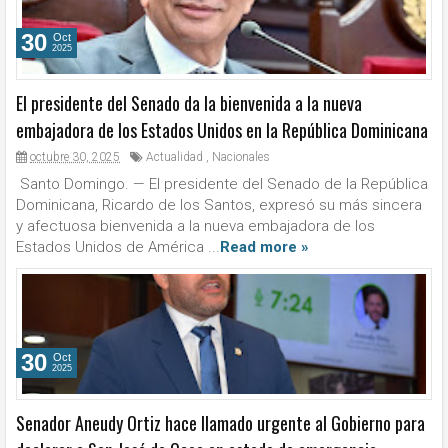
30
Oct
2025
El presidente del Senado da la bienvenida a la nueva
embajadora de los Estados Unidos en la República Dominicana
octubre 30, 2025
Actualidad
,
Nacionales
Santo Domingo. — El presidente del Senado de la República
Dominicana, Ricardo de los Santos, expresó su más sincera
y afectuosa bienvenida a la nueva embajadora de los
Estados Unidos de América ...
Read more »
30
Oct
2025
Senador Aneudy Ortiz hace llamado urgente al Gobierno para