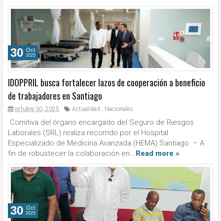
30
Oct
2025
IDOPPRIL busca fortalecer lazos de cooperación a beneficio
de trabajadores en Santiago
octubre 30, 2025
Actualidad
,
Nacionales
Comitiva del órgano encargado del Seguro de Riesgos
Laborales (SRL) realiza recorrido por el Hospital
Especializado de Medicina Avanzada (HEMA).Santiago. – A
fin de robustecer la colaboración en...
Read more »
30
Oct
2025