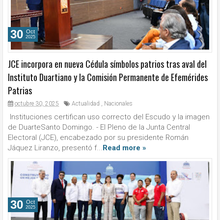
30
Oct
2025
JCE incorpora en nueva Cédula símbolos patrios tras aval del
Instituto Duartiano y la Comisión Permanente de Efemérides
Patrias
octubre 30, 2025
Actualidad
,
Nacionales
Instituciones certifican uso correcto del Escudo y la imagen
de DuarteSanto Domingo. - El Pleno de la Junta Central
Electoral (JCE), encabezado por su presidente Román
Jáquez Liranzo, presentó f...
Read more »
30
Oct
2025