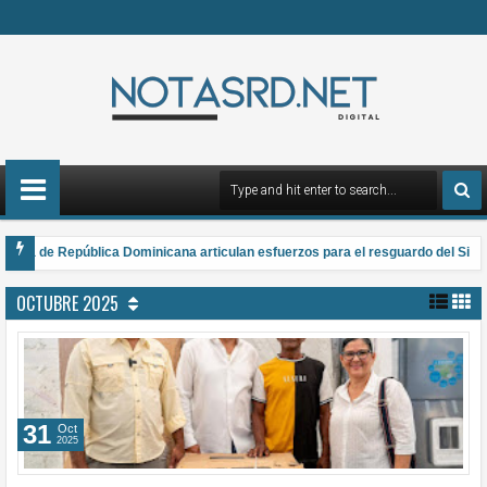
 de República Dominicana articulan esfuerzos para el resguardo del Sistema d
a el Premio Anual Nacional de Poesía Salomé Ureña de Henríquez 2026
OCTUBRE 2025
31
Oct
2025