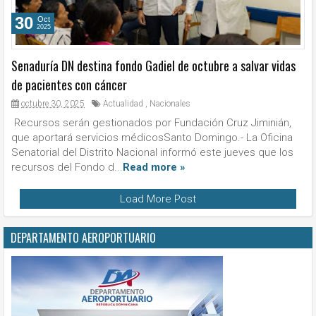
30
Oct
2025
Senaduría DN destina fondo Gadiel de octubre a salvar vidas
de pacientes con cáncer
octubre 30, 2025
Actualidad
,
Nacionales
Recursos serán gestionados por Fundación Cruz Jiminián,
que aportará servicios médicosSanto Domingo.- La Oficina
Senatorial del Distrito Nacional informó este jueves que los
recursos del Fondo d...
Read more »
Load More Post
DEPARTAMENTO AEROPORTUARIO