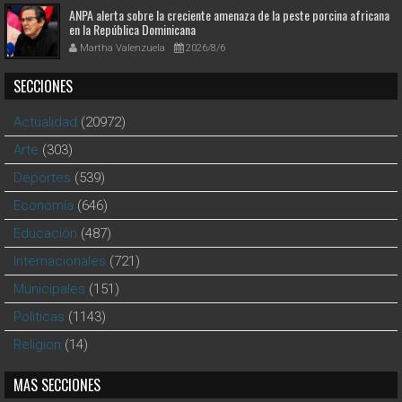
ANPA alerta sobre la creciente amenaza de la peste porcina africana
en la República Dominicana
Martha Valenzuela
2026/8/6
SECCIONES
Actualidad
(20972)
Arte
(303)
Deportes
(539)
Economía
(646)
Educación
(487)
Internacionales
(721)
Municipales
(151)
Polìticas
(1143)
Religion
(14)
MAS SECCIONES