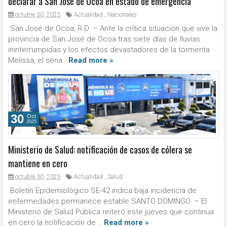
declarar a San José de Ocoa en estado de emergencia
octubre 30, 2025
Actualidad
,
Nacionales
San José de Ocoa, R.D. – Ante la crítica situación que vive la
provincia de San José de Ocoa tras siete días de lluvias
ininterrumpidas y los efectos devastadores de la tormenta
Melissa, el sena...
Read more »
30
Oct
2025
Ministerio de Salud: notificación de casos de cólera se
mantiene en cero
octubre 30, 2025
Actualidad
,
Salud
Boletín Epidemiológico SE-42 indica baja incidencia de
enfermedades permanece estable.SANTO DOMINGO. – El
Ministerio de Salud Pública reiteró este jueves que continua
en cero la notificación de ...
Read more »