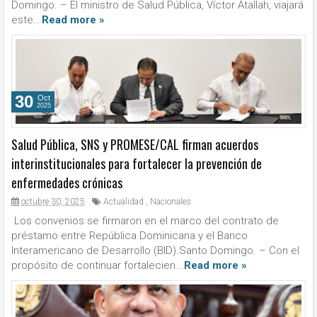
Domingo. – El ministro de Salud Pública, Víctor Atallah, viajará
este...
Read more »
30
Oct
2025
Salud Pública, SNS y PROMESE/CAL firman acuerdos
interinstitucionales para fortalecer la prevención de
enfermedades crónicas
octubre 30, 2025
Actualidad
,
Nacionales
Los convenios se firmaron en el marco del contrato de
préstamo entre República Dominicana y el Banco
Interamericano de Desarrollo (BID).Santo Domingo. – Con el
propósito de continuar fortalecien...
Read more »