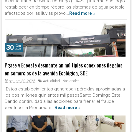
Alcantarillado de Santo Domingo (CAASD) informó que logró
restablecer en tiempo récord los sistemas de agua potable
afectados por las lluvias provo...
Read more »
30
Oct
2025
Pgase y Edeeste desmantelan múltiples conexiones ilegales
en comercios de la avenida Ecológica, SDE
octubre 30, 2025
Actualidad
,
Nacionales
Estos establecimientos generaban pérdidas aproximadas a
los dos millones quinientos mil pesosSanto Domingo Este. –
Dando continuidad a las acciones para frenar el fraude
eléctrico, la Procuradur...
Read more »