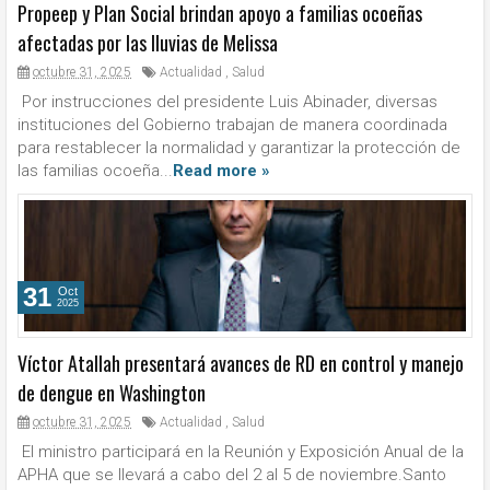
Propeep y Plan Social brindan apoyo a familias ocoeñas
afectadas por las lluvias de Melissa
octubre 31, 2025
Actualidad
,
Salud
Por instrucciones del presidente Luis Abinader, diversas
instituciones del Gobierno trabajan de manera coordinada
para restablecer la normalidad y garantizar la protección de
las familias ocoeña...
Read more »
31
Oct
2025
Víctor Atallah presentará avances de RD en control y manejo
de dengue en Washington
octubre 31, 2025
Actualidad
,
Salud
El ministro participará en la Reunión y Exposición Anual de la
APHA que se llevará a cabo del 2 al 5 de noviembre.Santo