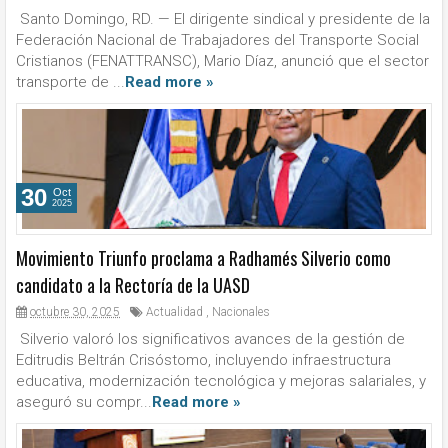
Santo Domingo, RD. — El dirigente sindical y presidente de la
Federación Nacional de Trabajadores del Transporte Social
Cristianos (FENATTRANSC), Mario Díaz, anunció que el sector
transporte de ...
Read more »
30
Oct
2025
Movimiento Triunfo proclama a Radhamés Silverio como
candidato a la Rectoría de la UASD
octubre 30, 2025
Actualidad
,
Nacionales
Silverio valoró los significativos avances de la gestión de
Editrudis Beltrán Crisóstomo, incluyendo infraestructura
educativa, modernización tecnológica y mejoras salariales, y
aseguró su compr...
Read more »