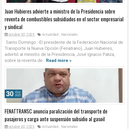
Juan Hubieres advierte a ministro de la Presidencia sobre
reventa de combustibles subsidiados en el sector empresarial
y sindical
octubre 30, 2025
Actualidad
,
Nacionales
Santo Domingo. -El presidente de la Federación Nacional de
Transporte la Nueva Opción (Fenatrano), Juan Hubieres,
advirtió al ministro de la Presidencia, José Ignacio Paliza,
sobre la reventa de...
Read more »
30
Oct
2025
FENATTRANSC anuncia paralización del transporte de
pasajeros y carga ante suspensión subsidio al gasoil
octubre 30, 2025
Actualidad
,
Nacionales