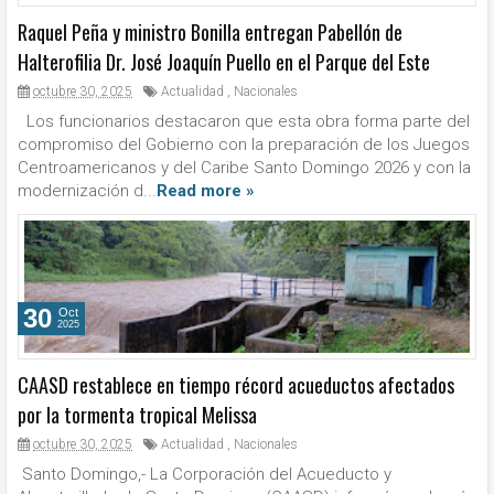
Raquel Peña y ministro Bonilla entregan Pabellón de
Halterofilia Dr. José Joaquín Puello en el Parque del Este
octubre 30, 2025
Actualidad
,
Nacionales
Los funcionarios destacaron que esta obra forma parte del
compromiso del Gobierno con la preparación de los Juegos
Centroamericanos y del Caribe Santo Domingo 2026 y con la
modernización d...
Read more »
30
Oct
2025
CAASD restablece en tiempo récord acueductos afectados
por la tormenta tropical Melissa
octubre 30, 2025
Actualidad
,
Nacionales
Santo Domingo,- La Corporación del Acueducto y