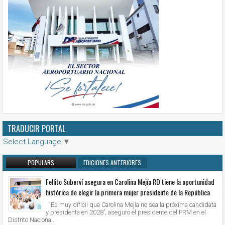
TRADUCIR PORTAL
Select Language
▼
POPULARS
EDICIONES ANTERIORES
Fellito Suberví asegura en Carolina Mejía RD tiene la oportunidad
histórica de elegir la primera mujer presidente de la República
“Es muy difícil que Carolina Mejía no sea la próxima candidata
y presidenta en 2028”, aseguró el presidente del PRM en el
Distrito Naciona...