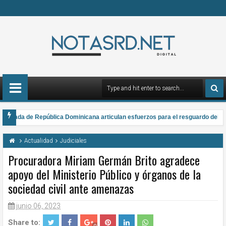
rmada de República Dominicana articulan esfuerzos para el resguardo del Sist
 gana el Premio Anual Nacional de Poesía Salomé Ureña de Henríquez 2026
Actualidad
Judiciales
Procuradora Miriam Germán Brito agradece
apoyo del Ministerio Público y órganos de la
sociedad civil ante amenazas
junio 06, 2023
Share to: