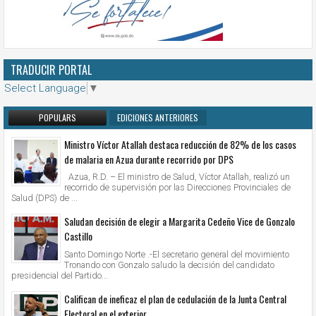
TRADUCIR PORTAL
Select Language
▼
POPULARS
EDICIONES ANTERIORES
Ministro Víctor Atallah destaca reducción de 82% de los casos
de malaria en Azua durante recorrido por DPS
Azua, R.D. – El ministro de Salud, Víctor Atallah, realizó un
recorrido de supervisión por las Direcciones Provinciales de
Salud (DPS) de ...
Saludan decisión de elegir a Margarita Cedeño Vice de Gonzalo
Castillo
Santo Domingo Norte .-El secretario general del movimiento
Tronando con Gonzalo saludo la decisión del candidato
presidencial del Partido...
Califican de ineficaz el plan de cedulación de la Junta Central
Electoral en el exterior