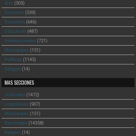
Arte
(303)
Deportes
(539)
Economía
(646)
Educación
(487)
Internacionales
(721)
Municipales
(151)
Polìticas
(1143)
Religion
(14)
MAS SECCIONES
Judiciales
(1472)
Legislativas
(907)
Municipales
(151)
Nacionales
(14358)
Religion
(14)