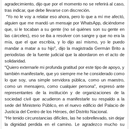
agradecimiento,
dijo que por el momento no se referirá al caso,
tras indicar, que debe llevarse con discreción.
“Yo no le voy a relatar eso ahora, pero lo que a mí me afectó,
alguien que me mandó un mensaje por WhatsApp, diciéndome
que, si le tocaban a su gente (no sé quiénes son su gente en
las cárceles), eso se iba a resolver con sangre y que no era la
mía, que el que escribía, y lo dijo así mismo, yo le puedo
mandar a matar a su hijo”, dijo la magistrada Germán Brito a
periodistas de la fuente judicial que la abordaron en el acto de
solidaridad.
“Quiero externarle mi profunda gratitud por este tipo de apoyo, y
también manifestarle, que yo siempre me he considerado como
lo que soy, una simple servidora pública, como un maestro,
como un mensajero, como cualquier persona”, expresó ante
representantes de la institución y de organizaciones de la
sociedad civil que acudieron a manifestarle su respaldo a la
sede del Ministerio Público, en el nuevo edificio del Palacio de
Justicia del Centro de los Héroes, del Distrito Nacional.
“He tenido circunstancias difíciles, las he sobrellevado, sin dejar
la dignidad perdida en el camino. Le agradezco mucho su