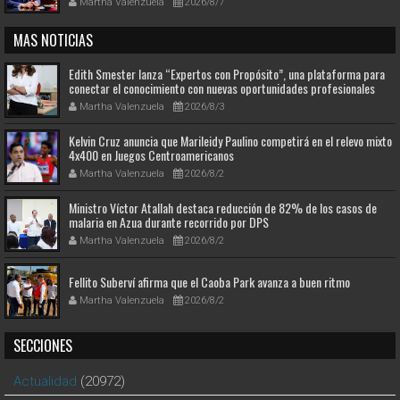
Martha Valenzuela
2026/8/7
MAS NOTICIAS
Edith Smester lanza “Expertos con Propósito”, una plataforma para
conectar el conocimiento con nuevas oportunidades profesionales
Martha Valenzuela
2026/8/3
Kelvin Cruz anuncia que Marileidy Paulino competirá en el relevo mixto
4x400 en Juegos Centroamericanos
Martha Valenzuela
2026/8/2
Ministro Víctor Atallah destaca reducción de 82% de los casos de
malaria en Azua durante recorrido por DPS
Martha Valenzuela
2026/8/2
Fellito Suberví afirma que el Caoba Park avanza a buen ritmo
Martha Valenzuela
2026/8/2
SECCIONES
Actualidad
(20972)