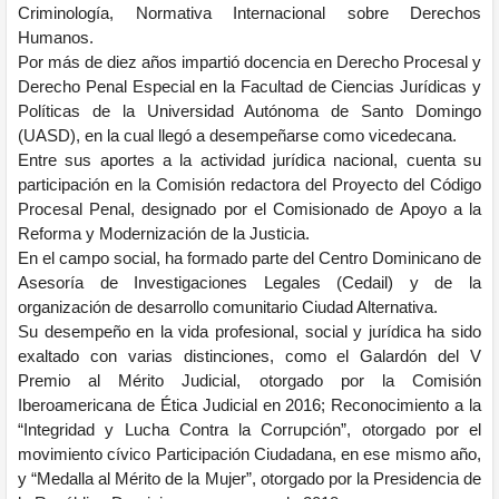
Criminología, Normativa Internacional sobre Derechos
Humanos.
Por más de diez años impartió docencia en Derecho Procesal y
Derecho Penal Especial en la Facultad de Ciencias Jurídicas y
Políticas de la Universidad Autónoma de Santo Domingo
(UASD), en la cual llegó a desempeñarse como vicedecana.
Entre sus aportes a la actividad jurídica nacional, cuenta su
participación en la Comisión redactora del Proyecto del Código
Procesal Penal, designado por el Comisionado de Apoyo a la
Reforma y Modernización de la Justicia.
En el campo social, ha formado parte del Centro Dominicano de
Asesoría de Investigaciones Legales (Cedail) y de la
organización de desarrollo comunitario Ciudad Alternativa.
Su desempeño en la vida profesional, social y jurídica ha sido
exaltado con varias distinciones, como el Galardón del V
Premio al Mérito Judicial, otorgado por la Comisión
Iberoamericana de Ética Judicial en 2016; Reconocimiento a la
“Integridad y Lucha Contra la Corrupción”, otorgado por el
movimiento cívico Participación Ciudadana, en ese mismo año,
y “Medalla al Mérito de la Mujer”, otorgado por la Presidencia de