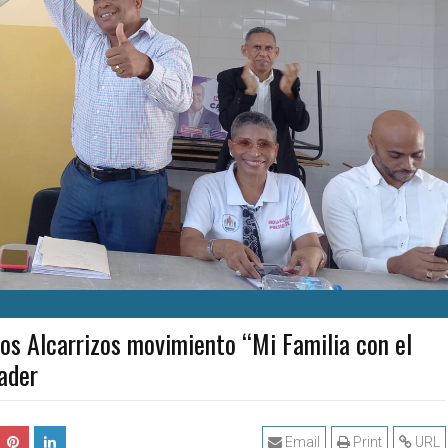
Los Alcarrizos movimiento “Mi Familia con el
ader
Email
Print
URL