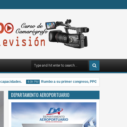
pacidades.
Rumbo a su primer congreso, PPG distribuye material info
4:09 PM
DEPARTAMENTO AEROPORTUARIO
07
Aug
2026