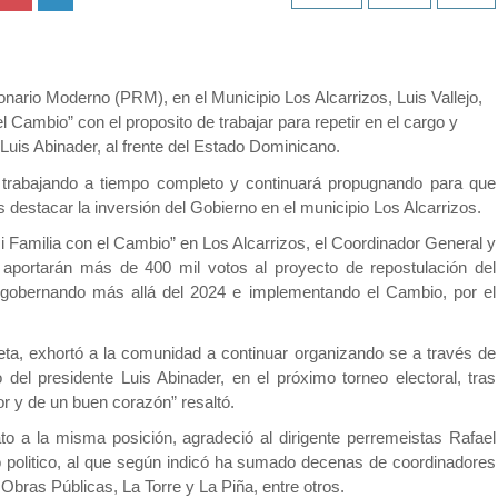
ionario Moderno (PRM), en el Municipio Los Alcarrizos, Luis Vallejo,
 Cambio” con el proposito de trabajar para repetir en el cargo y
Luis Abinader, al frente del Estado Dominicano.
o trabajando a tiempo completo y continuará propugnando para que
 destacar la inversión del Gobierno en el municipio Los Alcarrizos.
 Familia con el Cambio” en Los Alcarrizos, el Coordinador General y
 aportarán más de 400 mil votos al proyecto de repostulación del
a gobernando más allá del 2024 e implementando el Cambio, por el
eta, exhortó a la comunidad a continuar organizando se a través de
 del presidente Luis Abinader, en el próximo torneo electoral, tras
r y de un buen corazón” resaltó.
dato a la misma posición, agradeció al dirigente perremeistas Rafael
o politico, al que según indicó ha sumado decenas de coordinadores
 Obras Públicas, La Torre y La Piña, entre otros.