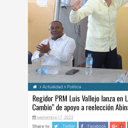
Actualidad
Politica
Regidor PRM Luis Vallejo lanza en 
Cambio” de apoyo a reelección Abin
septiembre 17, 2023
Share to:
Twitter
Facebook
0