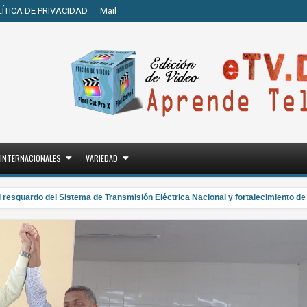
LÍTICA DE PRIVACIDAD
Mail
INTERNACIONALES
VARIEDAD
guardo del Sistema de Transmisión Eléctrica Nacional y fortalecimiento de ca