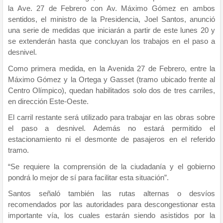
la Ave. 27 de Febrero con Av. Máximo Gómez en ambos
sentidos, el ministro de la Presidencia, Joel Santos, anunció
una serie de medidas que iniciarán a partir de este lunes 20 y
se extenderán hasta que concluyan los trabajos en el paso a
desnivel.
Como primera medida, en la Avenida 27 de Febrero, entre la
Máximo Gómez y la Ortega y Gasset (tramo ubicado frente al
Centro Olímpico), quedan habilitados solo dos de tres carriles,
en dirección Este-Oeste.
El carril restante será utilizado para trabajar en las obras sobre
el paso a desnivel. Además no estará permitido el
estacionamiento ni el desmonte de pasajeros en el referido
tramo.
“Se requiere la comprensión de la ciudadanía y el gobierno
pondrá lo mejor de sí para facilitar esta situación”.
Santos señaló también las rutas alternas o desvíos
recomendados por las autoridades para descongestionar esta
importante vía, los cuales estarán siendo asistidos por la