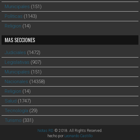
Municipales
(151)
Polìticas
(1143)
Religion
(14)
MAS SECCIONES
Judiciales
(1472)
Legislativas
(907)
Municipales
(151)
Nacionales
(14358)
Religion
(14)
Salud
(1747)
Tecnología
(29)
Turismo
(331)
Notas RD
© 2018. All Rights Reserved.
hecho por
Leonardo Castillo