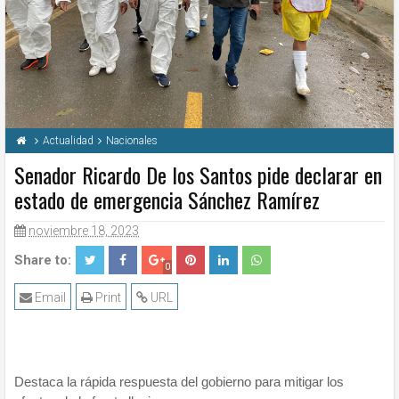
Actualidad
Nacionales
Senador Ricardo De los Santos pide declarar en
estado de emergencia Sánchez Ramírez
noviembre 18, 2023
Share to:
0
Email
Print
URL
Destaca la rápida respuesta del gobierno para mitigar los