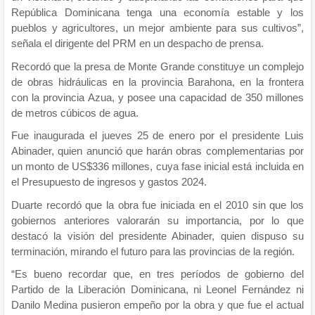
República Dominicana tenga una economía estable y los
pueblos y agricultores, un mejor ambiente para sus cultivos”,
señala el dirigente del PRM en un despacho de prensa.
Recordó que la presa de Monte Grande constituye un complejo
de obras hidráulicas en la provincia Barahona, en la frontera
con la provincia Azua, y posee una capacidad de 350 millones
de metros cúbicos de agua.
Fue inaugurada el jueves 25 de enero por el presidente Luis
Abinader, quien anunció que harán obras complementarias por
un monto de US$336 millones, cuya fase inicial está incluida en
el Presupuesto de ingresos y gastos 2024.
Duarte recordó que la obra fue iniciada en el 2010 sin que los
gobiernos anteriores valorarán su importancia, por lo que
destacó la visión del presidente Abinader, quien dispuso su
terminación, mirando el futuro para las provincias de la región.
“Es bueno recordar que, en tres períodos de gobierno del
Partido de la Liberación Dominicana, ni Leonel Fernández ni
Danilo Medina pusieron empeño por la obra y que fue el actual