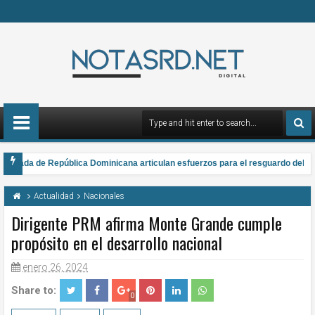
rmada de República Dominicana articulan esfuerzos para el resguardo del Sist
 gana el Premio Anual Nacional de Poesía Salomé Ureña de Henríquez 2026
Actualidad
Nacionales
Dirigente PRM afirma Monte Grande cumple
propósito en el desarrollo nacional
enero 26, 2024
Share to:
0