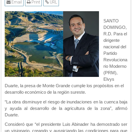
Email
Print
URL
SANTO
DOMINGO,
R.D. Para el
dirigente
nacional del
Partido
Revoluciona
rio Moderno
(PRM),
Elvys
Duarte, la presa de Monte Grande cumple los propósitos en el
desarrollo económico de la región sureste.
“La obra disminuye el riesgo de inundaciones en la cuenca baja
y ayuda al desarrollo de la agricultura de la zona”, afirmó
Duarte.
Consideró que “el presidente Luis Abinader ha demostrado ser
un visionario, creando y auspiciando las condiciones para que