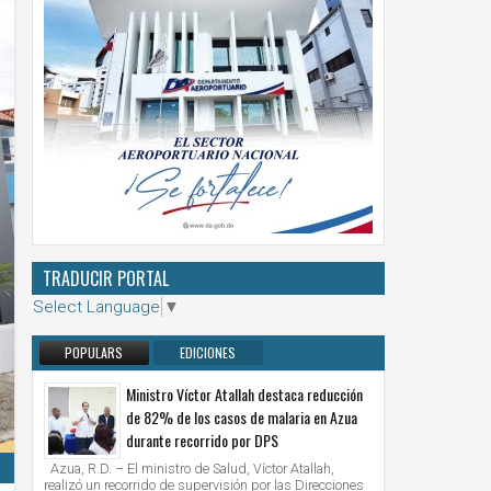
TRADUCIR PORTAL
Select Language
▼
POPULARS
EDICIONES
ANTERIORES
Ministro Víctor Atallah destaca reducción
de 82% de los casos de malaria en Azua
durante recorrido por DPS
Azua, R.D. – El ministro de Salud, Víctor Atallah,
realizó un recorrido de supervisión por las Direcciones