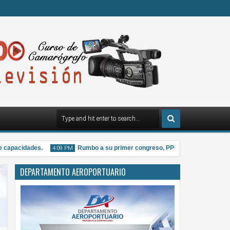
apacidades.
Rumbo a su primer congreso, PPG distribuye material inf
4:09 PM
DEPARTAMENTO AEROPORTUARIO
07
Aug
2026