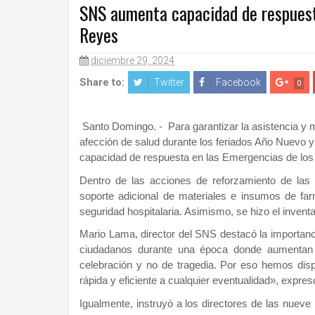
SNS aumenta capacidad de respuest
Reyes
diciembre 29, 2024
Share to:
Twitter
Facebook
0
Santo Domingo. - Para garantizar la asistencia y 
afección de salud durante los feriados Año Nuevo 
capacidad de respuesta en las Emergencias de los 
Dentro de las acciones de reforzamiento de las
soporte adicional de materiales e insumos de far
seguridad hospitalaria. Asimismo, se hizo el inventa
Mario Lama, director del SNS destacó la importanc
ciudadanos durante una época donde aumentan 
celebración y no de tragedia. Por eso hemos dis
rápida y eficiente a cualquier eventualidad», expre
Igualmente, instruyó a los directores de las nueve