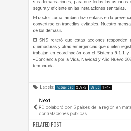
sus demarcaciones, para que todos los usuarios 
segura y eficiente en las instalaciones sanitarias.
El doctor Lama también hizo énfasis en la prevenc
convertirse en tragedias evitables. Nuestro mensaj
de los demás».
El SNS reiteró que estas acciones responden al
quemaduras y otras emergencias que suelen registr
trabajan en coordinación con el Sistema 9-1-1 
«Conciencia por la Vida, Navidad y Año Nuevo 2024
temporada.
Labels:
Actualidad
Salud
Next
RD colaboró con 5 países de la región en mate
contrataciones públicas
RELATED POST