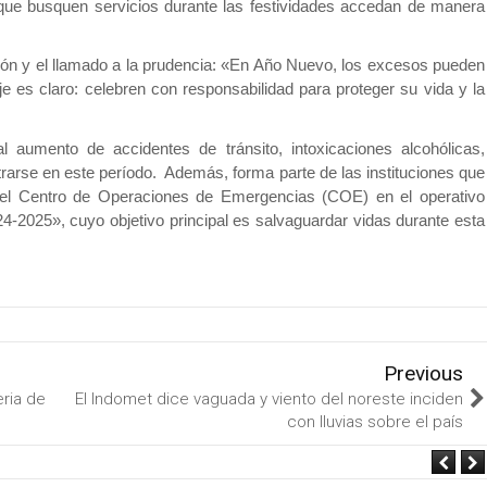
que busquen servicios durante las festividades accedan de manera
ión y el llamado a la prudencia: «En Año Nuevo, los excesos pueden
e es claro: celebren con responsabilidad para proteger su vida y la
 aumento de accidentes de tránsito, intoxicaciones alcohólicas,
arse en este período. Además, forma parte de las instituciones que
y el Centro de Operaciones de Emergencias (COE) en el operativo
-2025», cuyo objetivo principal es salvaguardar vidas durante esta
Previous
ria de
El Indomet dice vaguada y viento del noreste inciden
con lluvias sobre el país