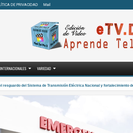
LÍTICA DE PRIVACIDAD
Mail
INTERNACIONALES
VARIEDAD
sguardo del Sistema de Transmisión Eléctrica Nacional y fortalecimiento de c