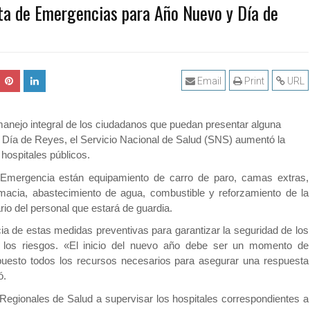
a de Emergencias para Año Nuevo y Día de
Email
Print
URL
manejo integral de los ciudadanos que puedan presentar alguna
y Día de Reyes, el Servicio Nacional de Salud (SNS) aumentó la
hospitales públicos.
 Emergencia están equipamiento de carro de paro, camas extras,
macia, abastecimiento de agua, combustible y reforzamiento de la
rio del personal que estará de guardia.
ia de estas medidas preventivas para garantizar la seguridad de los
los riesgos. «El inicio del nuevo año debe ser un momento de
puesto todos los recursos necesarios para asegurar una respuesta
só.
 Regionales de Salud a supervisar los hospitales correspondientes a