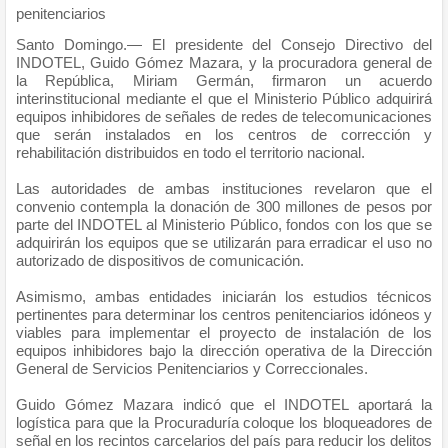
penitenciarios
Santo Domingo.— El presidente del Consejo Directivo del
INDOTEL, Guido Gómez Mazara, y la procuradora general de
la República, Miriam Germán, firmaron un acuerdo
interinstitucional mediante el que el Ministerio Público adquirirá
equipos inhibidores de señales de redes de telecomunicaciones
que serán instalados en los centros de corrección y
rehabilitación distribuidos en todo el territorio nacional.
Las autoridades de ambas instituciones revelaron que el
convenio contempla la donación de 300 millones de pesos por
parte del INDOTEL al Ministerio Público, fondos con los que se
adquirirán los equipos que se utilizarán para erradicar el uso no
autorizado de dispositivos de comunicación.
Asimismo, ambas entidades iniciarán los estudios técnicos
pertinentes para determinar los centros penitenciarios idóneos y
viables para implementar el proyecto de instalación de los
equipos inhibidores bajo la dirección operativa de la Dirección
General de Servicios Penitenciarios y Correccionales.
Guido Gómez Mazara indicó que el INDOTEL aportará la
logística para que la Procuraduría coloque los bloqueadores de
señal en los recintos carcelarios del país para reducir los delitos