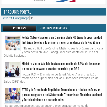
TRADUCIR PORTAL
Select Language
▼
POPULARS
EDICIONES ANTERIORES
Fellito Suberví asegura en Carolina Mejía RD tiene la oportunidad
histórica de elegir la primera mujer presidente de la República
“Es muy difícil que Carolina Mejía no sea la próxima candidata
y presidenta en 2028”, aseguró el presidente del PRM en el
Distrito Naciona...
Ministro Víctor Atallah destaca reducción de 82% de los casos
de malaria en Azua durante recorrido por DPS
Azua, R.D. – El ministro de Salud, Víctor Atallah, realizó un
recorrido de supervisión por las Direcciones Provinciales de
Salud (DPS) de ...
ETED y la Armada de República Dominicana articulan esfuerzos
para el resguardo del Sistema de Transmisión Eléctrica Nacional
y fortalecimiento de capacidades.
Estas prestigiosas entidades suscribieron un acuerdo marco de