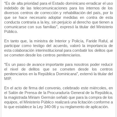
“Es de alta prioridad para el Estado dominicano erradicar el uso
indebido de las telecomunicaciones para los internos de los
diversos centros de corrección y rehabilitación del país, por lo
que se hace necesario adoptar medidas en contra de esta
conducta contraria a la ley, sin perjuicio al derecho que tienen a
comunicarse con sus familias”, expresó la titular del Ministerio
Público.
En tanto que, la ministra de Interior y Policía, Faride Raful, al
participar como testigo del acuerdo, valoró la importancia de
esta colaboración interinstitucional para combatir los delitos que
se cometen desde los centros penitenciarios.
“Es un paso de avance importante para nosotros poder reducir
el nivel de delitos que se cometen desde los centros
penitenciarios en la República Dominicana”, externó la titular del
MIP.
En el acto de firma del convenio, celebrado este miércoles, en
el Salón de Prensa de la Procuraduría General de la República,
la magistrada Miriam Germán señaló que para la compra de los
equipos, el Ministerio Público realizará una licitación conforme a
lo que establece la Ley 340-06 y su reglamento de aplicación.