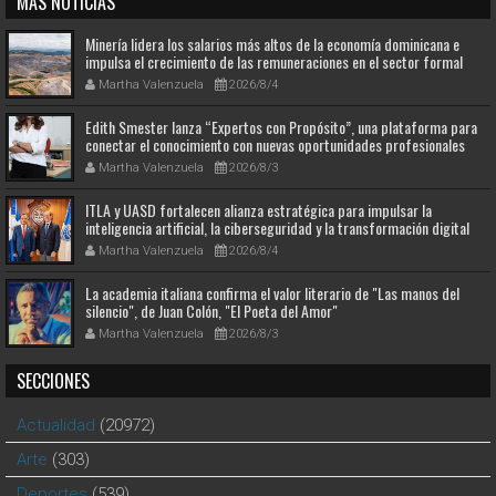
MAS NOTICIAS
Minería lidera los salarios más altos de la economía dominicana e
impulsa el crecimiento de las remuneraciones en el sector formal
Martha Valenzuela
2026/8/4
Edith Smester lanza “Expertos con Propósito”, una plataforma para
conectar el conocimiento con nuevas oportunidades profesionales
Martha Valenzuela
2026/8/3
ITLA y UASD fortalecen alianza estratégica para impulsar la
inteligencia artificial, la ciberseguridad y la transformación digital
Martha Valenzuela
2026/8/4
La academia italiana confirma el valor literario de "Las manos del
silencio", de Juan Colón, "El Poeta del Amor"
Martha Valenzuela
2026/8/3
SECCIONES
Actualidad
(20972)
Arte
(303)
Deportes
(539)