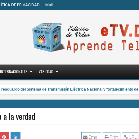
LÍTICA DE PRIVACIDAD
Mail
INTERNACIONALES
VARIEDAD
sguardo del Sistema de Transmisión Eléctrica Nacional y fortalecimiento de c
 a la verdad
Email
Print
URL