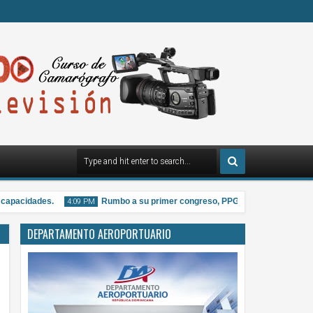
apacidades.
Rumbo a su primer congreso, PPG distribuye material inf
4:09 PM
DEPARTAMENTO AEROPORTUARIO
07
Aug
2026