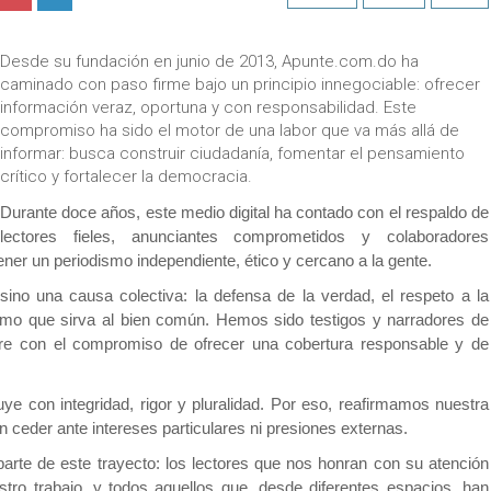
Desde su fundación en junio de 2013, Apunte.com.do ha
caminado con paso firme bajo un principio innegociable: ofrecer
información veraz, oportuna y con responsabilidad. Este
compromiso ha sido el motor de una labor que va más allá de
informar: busca construir ciudadanía, fomentar el pensamiento
crítico y fortalecer la democracia.
Durante doce años, este medio digital ha contado con el respaldo de
lectores fieles, anunciantes comprometidos y colaboradores
ner un periodismo independiente, ético y cercano a la gente.
sino una causa colectiva: la defensa de la verdad, el respeto a la
smo que sirva al bien común. Hemos sido testigos y narradores de
re con el compromiso de ofrecer una cobertura responsable y de
e con integridad, rigor y pluralidad. Por eso, reafirmamos nuestra
n ceder ante intereses particulares ni presiones externas.
te de este trayecto: los lectores que nos honran con su atención
stro trabajo, y todos aquellos que, desde diferentes espacios, han