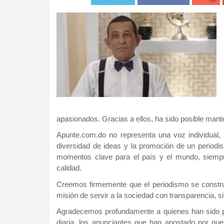
apasionados. Gracias a ellos, ha sido posible mante
Apunte.com.do no representa una voz individual, 
diversidad de ideas y la promoción de un periodi
momentos clave para el país y el mundo, siemp
calidad.
Creemos firmemente que el periodismo se construy
misión de servir a la sociedad con transparencia, si
Agradecemos profundamente a quienes han sido par
diaria, los anunciantes que han apostado por nue