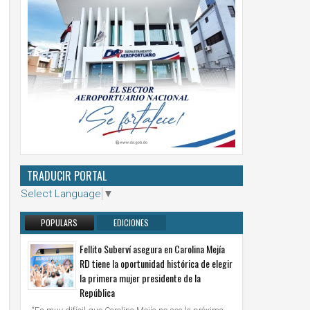
TRADUCIR PORTAL
Select Language
▼
POPULARS
EDICIONES
ANTERIORES
Fellito Suberví asegura en Carolina Mejía
RD tiene la oportunidad histórica de elegir
la primera mujer presidente de la
República