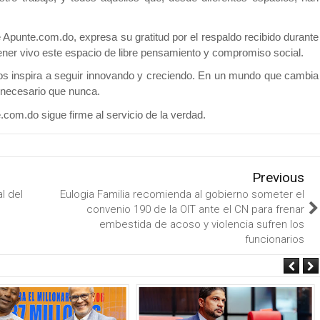
e Apunte.com.do, expresa su gratitud por el respaldo recibido durante
ner vivo este espacio de libre pensamiento y compromiso social.
nos inspira a seguir innovando y creciendo. En un mundo que cambia
 necesario que nunca.
om.do sigue firme al servicio de la verdad.
Previous
l del
Eulogia Familia recomienda al gobierno someter el
convenio 190 de la OIT ante el CN para frenar
embestida de acoso y violencia sufren los
funcionarios