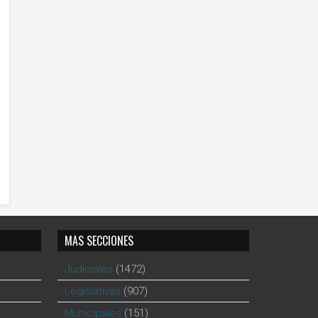
MAS SECCIONES
Judiciales
(1472)
Legislativas
(907)
Municipales
(151)