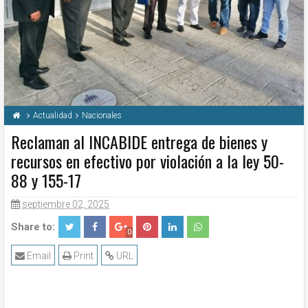
Actualidad
Nacionales
Reclaman al INCABIDE entrega de bienes y
recursos en efectivo por violación a la ley 50-
88 y 155-17
septiembre 02, 2025
Share to:
0
Email
Print
URL