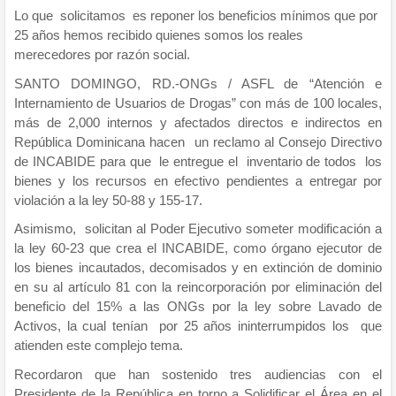
Lo que solicitamos es reponer los beneficios mínimos que por
25 años hemos recibido quienes somos los reales
merecedores por razón social.
SANTO DOMINGO, RD.-ONGs / ASFL de “Atención e
Internamiento de Usuarios de Drogas” con más de 100 locales,
más de 2,000 internos y afectados directos e indirectos en
República Dominicana hacen un reclamo al Consejo Directivo
de INCABIDE para que le entregue el inventario de todos los
bienes y los recursos en efectivo pendientes a entregar por
violación a la ley 50-88 y 155-17.
Asimismo, solicitan al Poder Ejecutivo someter modificación a
la ley 60-23 que crea el INCABIDE, como órgano ejecutor de
los bienes incautados, decomisados y en extinción de dominio
en su al artículo 81 con la reincorporación por eliminación del
beneficio del 15% a las ONGs por la ley sobre Lavado de
Activos, la cual tenían por 25 años ininterrumpidos los que
atienden este complejo tema.
Recordaron que han sostenido tres audiencias con el
Presidente de la República en torno a Solidificar el Área en el