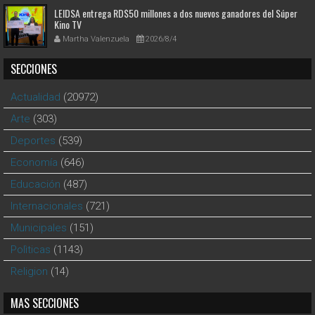
LEIDSA entrega RD$50 millones a dos nuevos ganadores del Súper
Kino TV
Martha Valenzuela
2026/8/4
SECCIONES
Actualidad
(20972)
Arte
(303)
Deportes
(539)
Economía
(646)
Educación
(487)
Internacionales
(721)
Municipales
(151)
Polìticas
(1143)
Religion
(14)
MAS SECCIONES