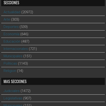
SECCIONES
Actualidad
(20972)
Arte
(303)
Deportes
(539)
Economía
(646)
Educación
(487)
Internacionales
(721)
Municipales
(151)
Polìticas
(1143)
Religion
(14)
MAS SECCIONES
Judiciales
(1472)
Legislativas
(907)
Municipales
(151)