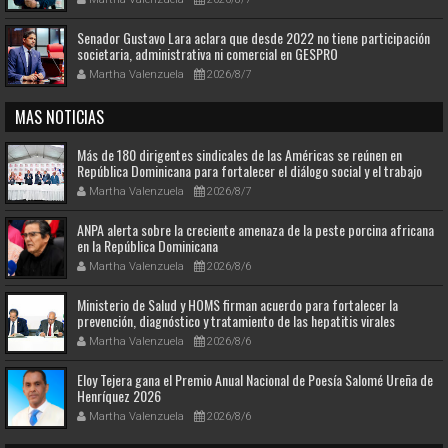
Senador Gustavo Lara aclara que desde 2022 no tiene participación
societaria, administrativa ni comercial en GESPRO
Martha Valenzuela
2026/8/7
MAS NOTICIAS
Más de 180 dirigentes sindicales de las Américas se reúnen en
República Dominicana para fortalecer el diálogo social y el trabajo
decente
Martha Valenzuela
2026/8/7
ANPA alerta sobre la creciente amenaza de la peste porcina africana
en la República Dominicana
Martha Valenzuela
2026/8/6
Ministerio de Salud y HOMS firman acuerdo para fortalecer la
prevención, diagnóstico y tratamiento de las hepatitis virales
Martha Valenzuela
2026/8/6
Eloy Tejera gana el Premio Anual Nacional de Poesía Salomé Ureña de
Henríquez 2026
Martha Valenzuela
2026/8/6