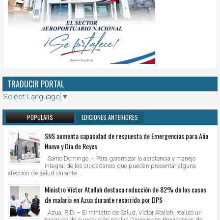
TRADUCIR PORTAL
Select Language
▼
POPULARS
EDICIONES ANTERIORES
SNS aumenta capacidad de respuesta de Emergencias para Año
Nuevo y Día de Reyes
Santo Domingo. - Para garantizar la asistencia y manejo
integral de los ciudadanos que puedan presentar alguna
afección de salud durante ...
Ministro Víctor Atallah destaca reducción de 82% de los casos
de malaria en Azua durante recorrido por DPS
Azua, R.D. – El ministro de Salud, Víctor Atallah, realizó un
recorrido de supervisión por las Direcciones Provinciales de