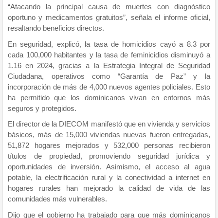
“Atacando la principal causa de muertes con diagnóstico
oportuno y medicamentos gratuitos”, señala el informe oficial,
resaltando beneficios directos.
En seguridad, explicó, la tasa de homicidios cayó a 8.3 por
cada 100,000 habitantes y la tasa de feminicidios disminuyó a
1.16 en 2024, gracias a la Estrategia Integral de Seguridad
Ciudadana, operativos como “Garantía de Paz” y la
incorporación de más de 4,000 nuevos agentes policiales. Esto
ha permitido que los dominicanos vivan en entornos más
seguros y protegidos.
El director de la DIECOM manifestó que en vivienda y servicios
básicos, más de 15,000 viviendas nuevas fueron entregadas,
51,872 hogares mejorados y 532,000 personas recibieron
títulos de propiedad, promoviendo seguridad jurídica y
oportunidades de inversión. Asimismo, el acceso al agua
potable, la electrificación rural y la conectividad a internet en
hogares rurales han mejorado la calidad de vida de las
comunidades más vulnerables.
Dijo que el gobierno ha trabajado para que más dominicanos