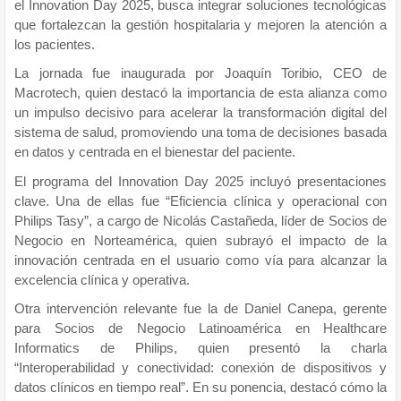
el Innovation Day 2025, busca integrar soluciones tecnológicas
que fortalezcan la gestión hospitalaria y mejoren la atención a
los pacientes.
La jornada fue inaugurada por Joaquín Toribio, CEO de
Macrotech, quien destacó la importancia de esta alianza como
un impulso decisivo para acelerar la transformación digital del
sistema de salud, promoviendo una toma de decisiones basada
en datos y centrada en el bienestar del paciente.
El programa del Innovation Day 2025 incluyó presentaciones
clave. Una de ellas fue “Eficiencia clínica y operacional con
Philips Tasy”, a cargo de Nicolás Castañeda, líder de Socios de
Negocio en Norteamérica, quien subrayó el impacto de la
innovación centrada en el usuario como vía para alcanzar la
excelencia clínica y operativa.
Otra intervención relevante fue la de Daniel Canepa, gerente
para Socios de Negocio Latinoamérica en Healthcare
Informatics de Philips, quien presentó la charla
“Interoperabilidad y conectividad: conexión de dispositivos y
datos clínicos en tiempo real”. En su ponencia, destacó cómo la