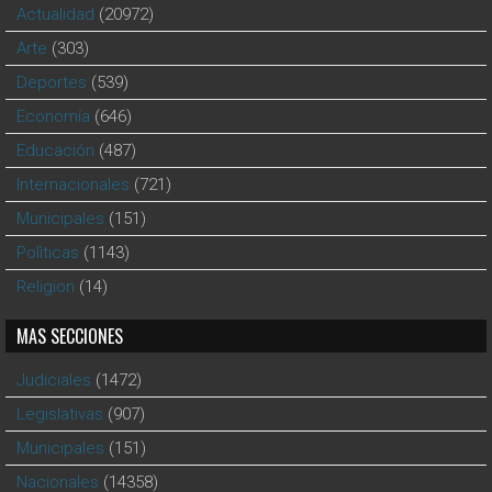
Actualidad
(20972)
Arte
(303)
Deportes
(539)
Economía
(646)
Educación
(487)
Internacionales
(721)
Municipales
(151)
Polìticas
(1143)
Religion
(14)
MAS SECCIONES
Judiciales
(1472)
Legislativas
(907)
Municipales
(151)
Nacionales
(14358)