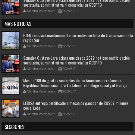
societaria, administrativa ni comercial en GESPRO
Martha Valenzuela
2026/8/7
MAS NOTICIAS
ETED realizará mantenimiento correctivo en línea de transmisión de la
región Sur
Martha Valenzuela
2026/8/7
Senador Gustavo Lara aclara que desde 2022 no tiene participación
societaria, administrativa ni comercial en GESPRO
Martha Valenzuela
2026/8/7
Más de 180 dirigentes sindicales de las Américas se reúnen en
República Dominicana para fortalecer el diálogo social y el trabajo
decente
Martha Valenzuela
2026/8/7
LEIDSA entrega certificado a mecánico ganador de RD$37 millones
con el Loto
Martha Valenzuela
2026/8/7
SECCIONES