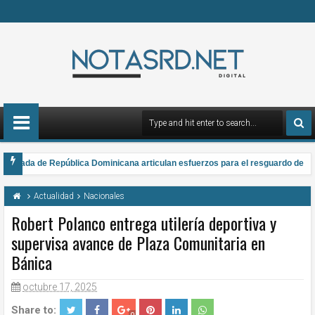
Armada de República Dominicana articulan esfuerzos para el resguardo del Sis
a gana el Premio Anual Nacional de Poesía Salomé Ureña de Henríquez 2026
Actualidad
Nacionales
Robert Polanco entrega utilería deportiva y
supervisa avance de Plaza Comunitaria en
Bánica
octubre 17, 2025
Share to: