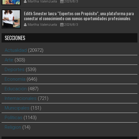
Martha Valenzuela
2026/8/3
Edith Smester lanza “Expertos con Propósito”, una plataforma para
conectar el conocimiento con nuevas oportunidades profesionales
Martha Valenzuela
2026/8/3
SECCIONES
Actualidad
(20972)
Arte
(303)
Deportes
(539)
Economía
(646)
Educación
(487)
Internacionales
(721)
Municipales
(151)
Polìticas
(1143)
Religion
(14)