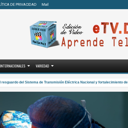
LÍTICA DE PRIVACIDAD
Mail
INTERNACIONALES
VARIEDAD
guardo del Sistema de Transmisión Eléctrica Nacional y fortalecimiento de ca