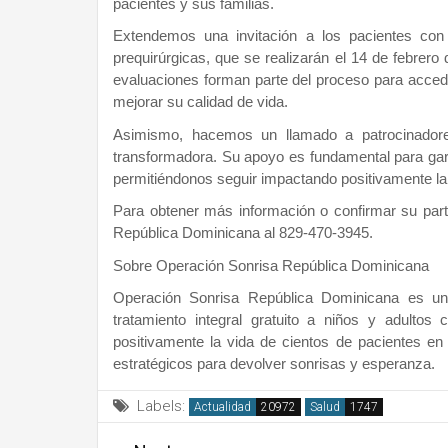
pacientes y sus familias.
Extendemos una invitación a los pacientes con 
prequirúrgicas, que se realizarán el 14 de febrero 
evaluaciones forman parte del proceso para acceder
mejorar su calidad de vida.
Asimismo, hacemos un llamado a patrocinadores
transformadora. Su apoyo es fundamental para garan
permitiéndonos seguir impactando positivamente la v
Para obtener más información o confirmar su par
República Dominicana al 829-470-3945.
Sobre Operación Sonrisa República Dominicana
Operación Sonrisa República Dominicana es una
tratamiento integral gratuito a niños y adulto
positivamente la vida de cientos de pacientes en t
estratégicos para devolver sonrisas y esperanza.
Labels:
Actualidad
Salud