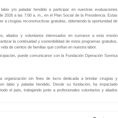
labio y/o paladar hendido a participar en nuestras evaluaciones
de 2026 a las 7:00 a. m., en el Plan Social de la Presidencia. Estas
 a cirugías reconstructivas gratuitas, obteniendo la oportunidad de
, aliados y voluntarios interesados en sumarse a esta misión
tizar la continuidad y sostenibilidad de estos programas gratuitos,
ida de cientos de familias que confían en nuestra labor.
ticipación, puede comunicarse con la Fundación Operación Sonrisa
 organización sin fines de lucro dedicada a brindar cirugías y
s con labio y paladar hendido. Desde su fundación, ha impactado
odo el país, trabajando junto a profesionales voluntarios y aliados