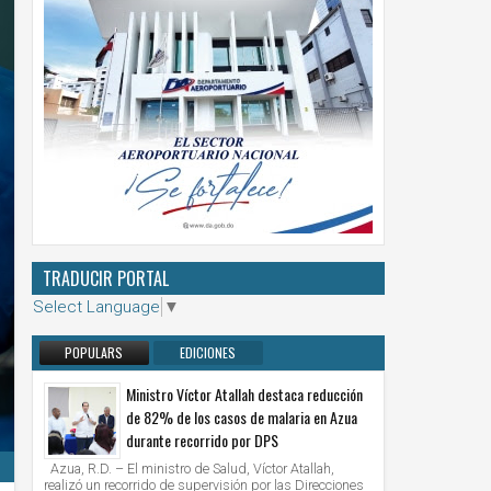
TRADUCIR PORTAL
Select Language
▼
POPULARS
EDICIONES
ANTERIORES
Ministro Víctor Atallah destaca reducción
de 82% de los casos de malaria en Azua
durante recorrido por DPS
Azua, R.D. – El ministro de Salud, Víctor Atallah,
realizó un recorrido de supervisión por las Direcciones