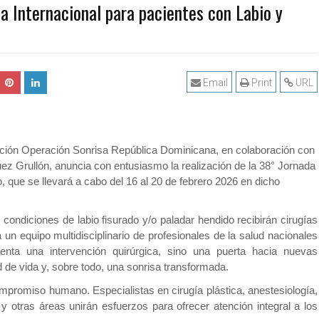
a Internacional para pacientes con Labio y
Email
Print
URL
ión Operación Sonrisa República Dominicana, en colaboración con
guez Grullón, anuncia con entusiasmo la realización de la 38° Jornada
, que se llevará a cabo del 16 al 20 de febrero 2026 en dicho
condiciones de labio fisurado y/o paladar hendido recibirán cirugías
un equipo multidisciplinario de profesionales de la salud nacionales
esenta una intervención quirúrgica, sino una puerta hacia nuevas
d de vida y, sobre todo, una sonrisa transformada.
mpromiso humano. Especialistas en cirugía plástica, anestesiología,
a y otras áreas unirán esfuerzos para ofrecer atención integral a los