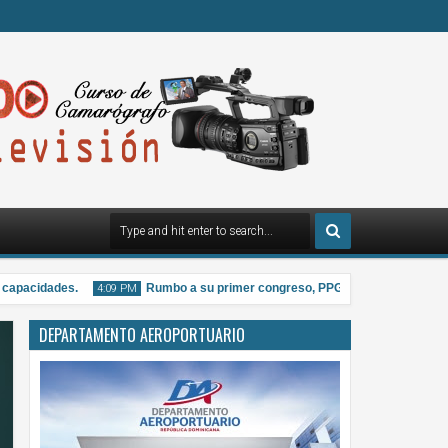
pacidades.
Rumbo a su primer congreso, PPG distribuye material info
4:09 PM
DEPARTAMENTO AEROPORTUARIO
07
Aug
2026