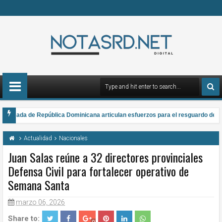
Armada de República Dominicana articulan esfuerzos para el resguardo del Sis
a gana el Premio Anual Nacional de Poesía Salomé Ureña de Henríquez 2026
Actualidad
Nacionales
Juan Salas reúne a 32 directores provinciales
Defensa Civil para fortalecer operativo de
Semana Santa
marzo 06, 2026
Share to: