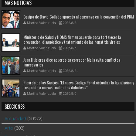
MAS NOTICIAS
Equipo de David Collado apuesta al consenso en la convención del PRM
Martha Valenzuela
2026/8/6
Ministerio de Salud y HOMS firman acuerdo para fortalecer la
prevención, diagnóstico y tratamiento de las hepatitis virales
Martha Valenzuela
2026/8/6
Juan Hubieres dice acuerdo en corredor Mella evita conflictos
innecesarios
Martha Valenzuela
2026/8/6
Ricardo de los Santos: "El nuevo Código Penal actualiza la legislación y
responde a nuevas realidades delictivas"
Martha Valenzuela
2026/8/6
SECCIONES
Actualidad
(20972)
Arte
(303)