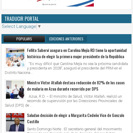
TRADUCIR PORTAL
Select Language
▼
POPULARS
EDICIONES ANTERIORES
Fellito Suberví asegura en Carolina Mejía RD tiene la oportunidad
histórica de elegir la primera mujer presidente de la República
“Es muy difícil que Carolina Mejía no sea la próxima candidata
y presidenta en 2028”, aseguró el presidente del PRM en el
Distrito Naciona...
Ministro Víctor Atallah destaca reducción de 82% de los casos
de malaria en Azua durante recorrido por DPS
Azua, R.D. – El ministro de Salud, Víctor Atallah, realizó un
recorrido de supervisión por las Direcciones Provinciales de
Salud (DPS) de ...
Saludan decisión de elegir a Margarita Cedeño Vice de Gonzalo
Castillo
Santo Domingo Norte .-El secretario general del movimiento