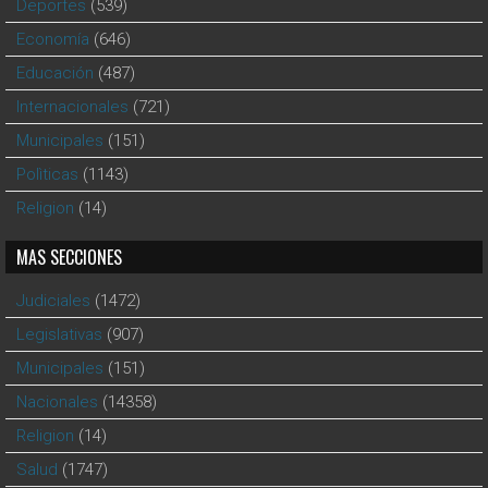
Deportes
(539)
Economía
(646)
Educación
(487)
Internacionales
(721)
Municipales
(151)
Polìticas
(1143)
Religion
(14)
MAS SECCIONES
Judiciales
(1472)
Legislativas
(907)
Municipales
(151)
Nacionales
(14358)
Religion
(14)
Salud
(1747)