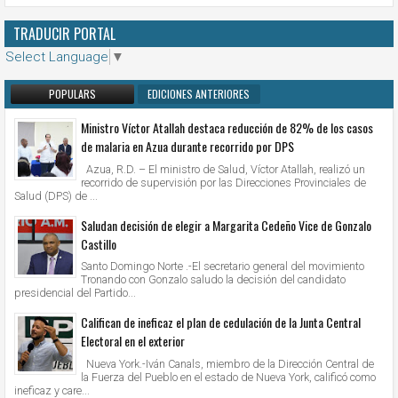
TRADUCIR PORTAL
Select Language
▼
POPULARS
EDICIONES ANTERIORES
Ministro Víctor Atallah destaca reducción de 82% de los casos
de malaria en Azua durante recorrido por DPS
Azua, R.D. – El ministro de Salud, Víctor Atallah, realizó un
recorrido de supervisión por las Direcciones Provinciales de
Salud (DPS) de ...
Saludan decisión de elegir a Margarita Cedeño Vice de Gonzalo
Castillo
Santo Domingo Norte .-El secretario general del movimiento
Tronando con Gonzalo saludo la decisión del candidato
presidencial del Partido...
Califican de ineficaz el plan de cedulación de la Junta Central
Electoral en el exterior
Nueva York.-Iván Canals, miembro de la Dirección Central de
la Fuerza del Pueblo en el estado de Nueva York, calificó como
ineficaz y care...