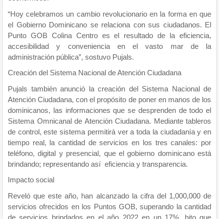
“Hoy celebramos un cambio revolucionario en la forma en que
el Gobierno Dominicano se relaciona con sus ciudadanos. El
Punto GOB Colina Centro es el resultado de la eficiencia,
accesibilidad y conveniencia en el vasto mar de la
administración pública”, sostuvo Pujals.
Creación del Sistema Nacional de Atención Ciudadana
Pujals también anunció la creación del Sistema Nacional de
Atención Ciudadana, con el propósito de poner en manos de los
dominicanos, las informaciones que se desprenden de todo el
Sistema Omnicanal de Atención Ciudadana. Mediante tableros
de control, este sistema permitirá ver a toda la ciudadanía y en
tiempo real, la cantidad de servicios en los tres canales: por
teléfono, digital y presencial, que el gobierno dominicano está
brindando; representando así eficiencia y transparencia.
Impacto social
Reveló que este año, han alcanzado la cifra del 1,000,000 de
servicios ofrecidos en los Puntos GOB, superando la cantidad
de servicios brindados en el año 2022 en un 17%, hito que