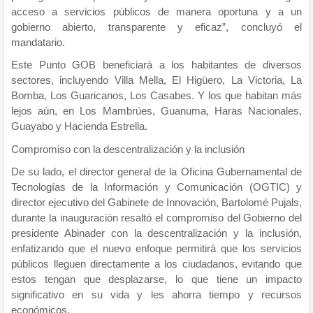
acceso a servicios públicos de manera oportuna y a un
gobierno abierto, transparente y eficaz”, concluyó el
mandatario.
Este Punto GOB beneficiará a los habitantes de diversos
sectores, incluyendo Villa Mella, El Higüero, La Victoria, La
Bomba, Los Guaricanos, Los Casabes. Y los que habitan más
lejos aún, en Los Mambrúes, Guanuma, Haras Nacionales,
Guayabo y Hacienda Estrella.
Compromiso con la descentralización y la inclusión
De su lado, el director general de la Oficina Gubernamental de
Tecnologías de la Información y Comunicación (OGTIC) y
director ejecutivo del Gabinete de Innovación, Bartolomé Pujals,
durante la inauguración resaltó el compromiso del Gobierno del
presidente Abinader con la descentralización y la inclusión,
enfatizando que el nuevo enfoque permitirá que los servicios
públicos lleguen directamente a los ciudadanos, evitando que
estos tengan que desplazarse, lo que tiene un impacto
significativo en su vida y les ahorra tiempo y recursos
económicos.