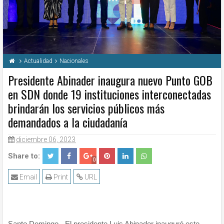
Actualidad
Nacionales
Presidente Abinader inaugura nuevo Punto GOB
en SDN donde 19 instituciones interconectadas
brindarán los servicios públicos más
demandados a la ciudadanía
diciembre 06, 2023
Share to:
0
Email
Print
URL
Santo Domingo.- El presidente Luis Abinader inauguró este