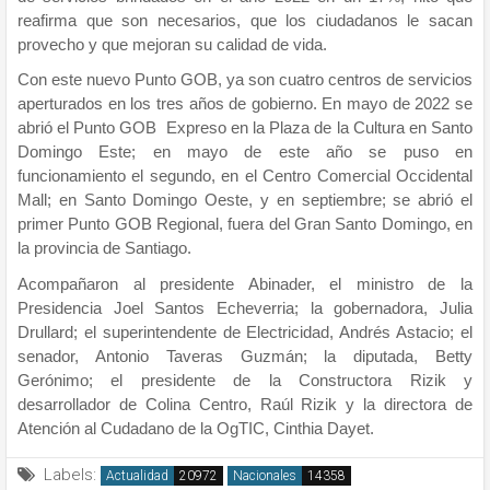
reafirma que son necesarios, que los ciudadanos le sacan
provecho y que mejoran su calidad de vida.
Con este nuevo Punto GOB, ya son cuatro centros de servicios
aperturados en los tres años de gobierno. En mayo de 2022 se
abrió el Punto GOB Expreso en la Plaza de la Cultura en Santo
Domingo Este; en mayo de este año se puso en
funcionamiento el segundo, en el Centro Comercial Occidental
Mall; en Santo Domingo Oeste, y en septiembre; se abrió el
primer Punto GOB Regional, fuera del Gran Santo Domingo, en
la provincia de Santiago.
Acompañaron al presidente Abinader, el ministro de la
Presidencia Joel Santos Echeverria; la gobernadora, Julia
Drullard; el superintendente de Electricidad, Andrés Astacio; el
senador, Antonio Taveras Guzmán; la diputada, Betty
Gerónimo; el presidente de la Constructora Rizik y
desarrollador de Colina Centro, Raúl Rizik y la directora de
Atención al Cudadano de la OgTIC, Cinthia Dayet.
Labels:
Actualidad
Nacionales