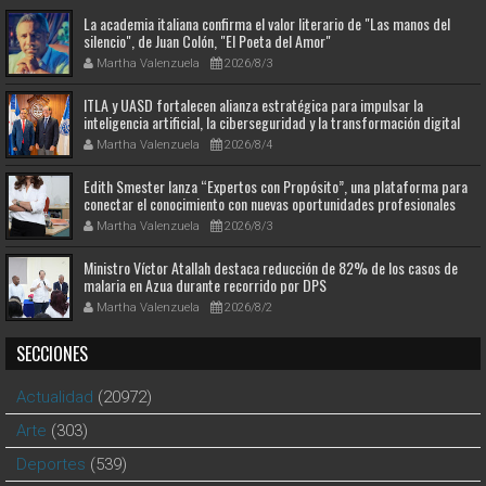
La academia italiana confirma el valor literario de "Las manos del
silencio", de Juan Colón, "El Poeta del Amor"
Martha Valenzuela
2026/8/3
ITLA y UASD fortalecen alianza estratégica para impulsar la
inteligencia artificial, la ciberseguridad y la transformación digital
Martha Valenzuela
2026/8/4
Edith Smester lanza “Expertos con Propósito”, una plataforma para
conectar el conocimiento con nuevas oportunidades profesionales
Martha Valenzuela
2026/8/3
Ministro Víctor Atallah destaca reducción de 82% de los casos de
malaria en Azua durante recorrido por DPS
Martha Valenzuela
2026/8/2
SECCIONES
Actualidad
(20972)
Arte
(303)
Deportes
(539)