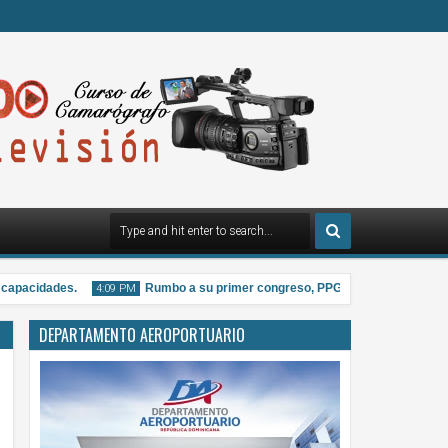
apacidades.
Rumbo a su primer congreso, PPG distribuye material inf
4:09 PM
DEPARTAMENTO AEROPORTUARIO
07
Aug
2026