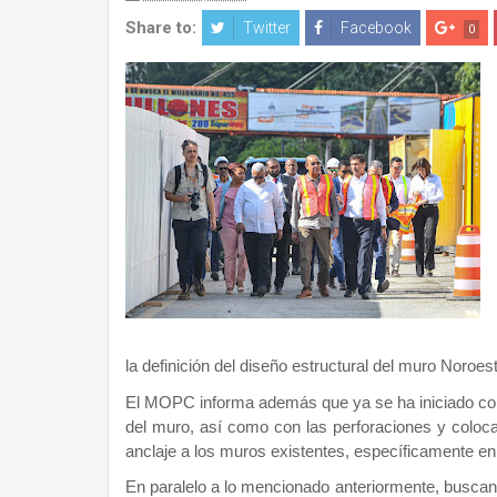
Share to:
Twitter
Facebook
0
la definición del diseño estructural del muro Noroest
El MOPC informa además que ya se ha iniciado con l
del muro, así como con las perforaciones y colocac
anclaje a los muros existentes, específicamente en
En paralelo a lo mencionado anteriormente, buscando