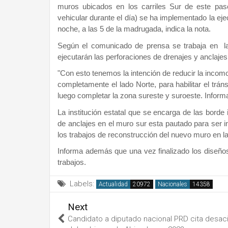
muros ubicados en los carriles Sur de este pas
vehicular durante el día) se ha implementado la eje
noche, a las 5 de la madrugada, indica la nota.
Según el comunicado de prensa se trabaja en la
ejecutarán las perforaciones de drenajes y anclajes
"Con esto tenemos la intención de reducir la incom
completamente el lado Norte, para habilitar el trán
luego completar la zona sureste y suroeste. Inf
La institución estatal que se encarga de las borde 
de anclajes en el muro sur esta pautado para ser in
los trabajos de reconstrucción del nuevo muro en la
Informa además que una vez finalizado los diseños 
trabajos.
Labels:
Actualidad
Nacionales
Next
Candidato a diputado nacional PRD cita desac