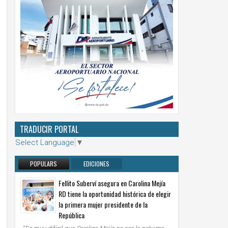
TRADUCIR PORTAL
Select Language
▼
POPULARS
EDICIONES
ANTERIORES
Fellito Suberví asegura en Carolina Mejía
RD tiene la oportunidad histórica de elegir
la primera mujer presidente de la
República