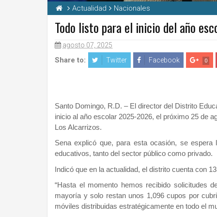
Actualidad
Nacionales
Todo listo para el inicio del año 
agosto 07, 2025
Share to:
Twitter
Facebook
0
Santo Domingo, R.D. – El director del Distrito Edu
inicio al año escolar 2025-2026, el próximo 25 de 
Los Alcarrizos.
Sena explicó que, para esta ocasión, se espera l
educativos, tanto del sector público como privado.
Indicó que en la actualidad, el distrito cuenta con 
“Hasta el momento hemos recibido solicitudes 
mayoría y solo restan unos 1,096 cupos por cubrir
móviles distribuidas estratégicamente en todo el mun