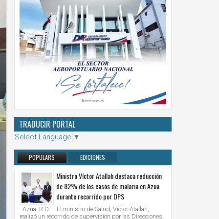
TRADUCIR PORTAL
Select Language
▼
POPULARS
EDICIONES
ANTERIORES
Ministro Víctor Atallah destaca reducción
de 82% de los casos de malaria en Azua
durante recorrido por DPS
Azua, R.D. – El ministro de Salud, Víctor Atallah,
realizó un recorrido de supervisión por las Direcciones