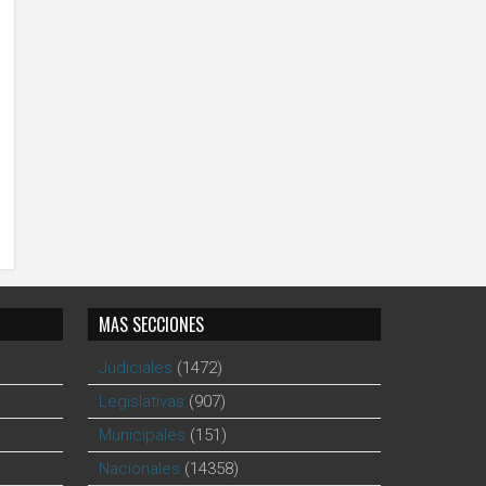
MAS SECCIONES
Judiciales
(1472)
Legislativas
(907)
Municipales
(151)
Nacionales
(14358)