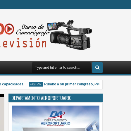
apacidades.
Rumbo a su primer congreso, PPG distribuye material inf
4:09 PM
DEPARTAMENTO AEROPORTUARIO
07
Aug
2026