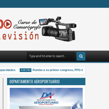
dades.
Rumbo a su primer congreso, PPG distribuye material informat
4:09 PM
DEPARTAMENTO AEROPORTUARIO
07
Aug
2026