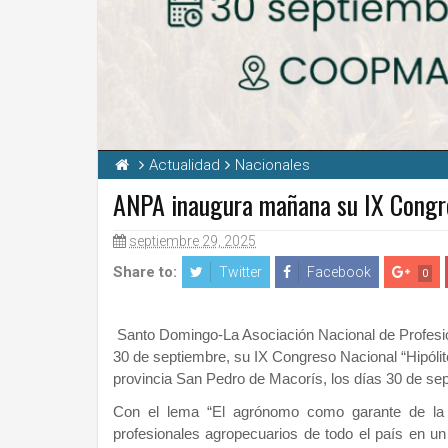
Actualidad
Nacionales
ANPA inaugura mañana su IX Congre
septiembre 29, 2025
Share to:
Twitter
Facebook
0
Santo Domingo-La Asociación Nacional de Profesi
30 de septiembre, su IX Congreso Nacional “Hipólit
provincia San Pedro de Macorís, los días 30 de sep
Con el lema “El agrónomo como garante de la s
profesionales agropecuarios de todo el país en un 