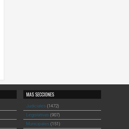
MAS SECCIONES
Judiciales
(1472)
Legislativas
(907)
Municipales
(151)