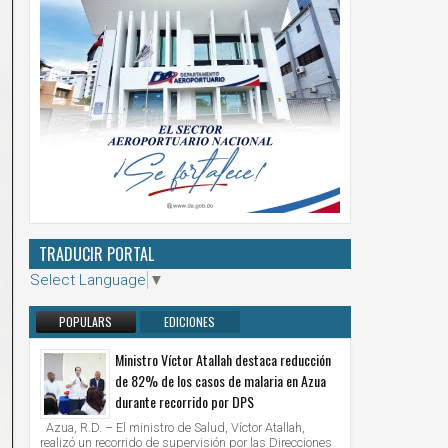
TRADUCIR PORTAL
Select Language
▼
POPULARS
EDICIONES
ANTERIORES
Ministro Víctor Atallah destaca reducción
de 82% de los casos de malaria en Azua
durante recorrido por DPS
Azua, R.D. – El ministro de Salud, Víctor Atallah,
realizó un recorrido de supervisión por las Direcciones