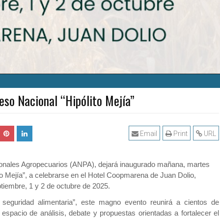
so Nacional “Hipólito Mejía”
Email
Print
URL
onales Agropecuarios (ANPA), dejará inaugurado mañana, martes
o Mejía”, a celebrarse en el Hotel Coopmarena de Juan Dolio,
tiembre, 1 y 2 de octubre de 2025.
eguridad alimentaria”, este magno evento reunirá a cientos de
espacio de análisis, debate y propuestas orientadas a fortalecer el