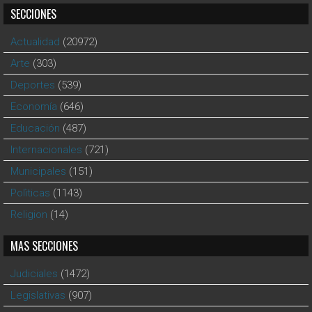
SECCIONES
Actualidad
(20972)
Arte
(303)
Deportes
(539)
Economía
(646)
Educación
(487)
Internacionales
(721)
Municipales
(151)
Polìticas
(1143)
Religion
(14)
MAS SECCIONES
Judiciales
(1472)
Legislativas
(907)