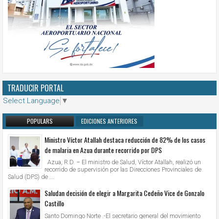
TRADUCIR PORTAL
Select Language
▼
POPULARS
EDICIONES ANTERIORES
Ministro Víctor Atallah destaca reducción de 82% de los casos
de malaria en Azua durante recorrido por DPS
Azua, R.D. – El ministro de Salud, Víctor Atallah, realizó un
recorrido de supervisión por las Direcciones Provinciales de
Salud (DPS) de ...
Saludan decisión de elegir a Margarita Cedeño Vice de Gonzalo
Castillo
Santo Domingo Norte .-El secretario general del movimiento