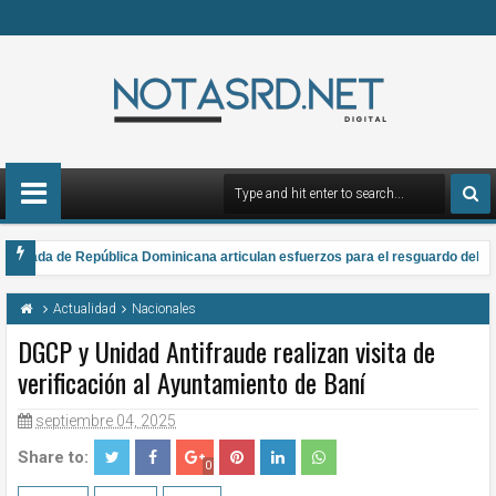
rmada de República Dominicana articulan esfuerzos para el resguardo del Sist
 gana el Premio Anual Nacional de Poesía Salomé Ureña de Henríquez 2026
Actualidad
Nacionales
DGCP y Unidad Antifraude realizan visita de
verificación al Ayuntamiento de Baní
septiembre 04, 2025
Share to:
0