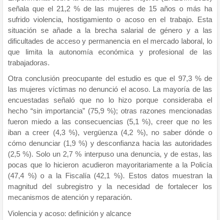
señala que el 21,2 % de las mujeres de 15 años o más ha
sufrido violencia, hostigamiento o acoso en el trabajo. Esta
situación se añade a la brecha salarial de género y a las
dificultades de acceso y permanencia en el mercado laboral, lo
que limita la autonomía económica y profesional de las
trabajadoras.
Otra conclusión preocupante del estudio es que el 97,3 % de
las mujeres víctimas no denunció el acoso. La mayoría de las
encuestadas señaló que no lo hizo porque consideraba el
hecho “sin importancia” (75,9 %); otras razones mencionadas
fueron miedo a las consecuencias (5,1 %), creer que no les
iban a creer (4,3 %), vergüenza (4,2 %), no saber dónde o
cómo denunciar (1,9 %) y desconfianza hacia las autoridades
(2,5 %). Solo un 2,7 % interpuso una denuncia, y de estas, las
pocas que lo hicieron acudieron mayoritariamente a la Policía
(47,4 %) o a la Fiscalía (42,1 %). Estos datos muestran la
magnitud del subregistro y la necesidad de fortalecer los
mecanismos de atención y reparación.
Violencia y acoso: definición y alcance