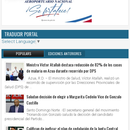
TRADUCIR PORTAL
Select Language
▼
POPULARS
EDICIONES ANTERIORES
Ministro Víctor Atallah destaca reducción de 82% de los casos
de malaria en Azua durante recorrido por DPS
Azua, R.D. – El ministro de Salud, Víctor Atallah, realizó un
recorrido de supervisión por las Direcciones Provinciales de
Salud (DPS) de ...
Saludan decisión de elegir a Margarita Cedeño Vice de Gonzalo
Castillo
Santo Domingo Norte .-El secretario general del movimiento
Tronando con Gonzalo saludo la decisión del candidato
presidencial del Partido...
Califican de ineficaz el plan de cedulación de la Junta Central