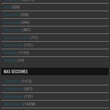
Arte
(303)
Deportes
(539)
Economía
(646)
Educación
(487)
Internacionales
(721)
Municipales
(151)
Polìticas
(1143)
Religion
(14)
MAS SECCIONES
Judiciales
(1472)
Legislativas
(907)
Municipales
(151)
Nacionales
(14358)