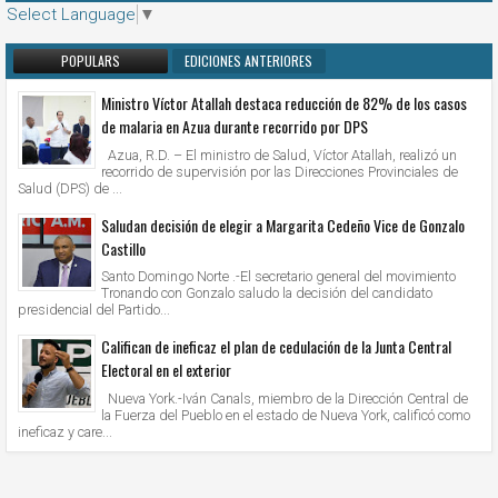
Select Language
▼
POPULARS
EDICIONES ANTERIORES
Ministro Víctor Atallah destaca reducción de 82% de los casos
de malaria en Azua durante recorrido por DPS
Azua, R.D. – El ministro de Salud, Víctor Atallah, realizó un
recorrido de supervisión por las Direcciones Provinciales de
Salud (DPS) de ...
Saludan decisión de elegir a Margarita Cedeño Vice de Gonzalo
Castillo
Santo Domingo Norte .-El secretario general del movimiento
Tronando con Gonzalo saludo la decisión del candidato
presidencial del Partido...
Califican de ineficaz el plan de cedulación de la Junta Central
Electoral en el exterior
Nueva York.-Iván Canals, miembro de la Dirección Central de
la Fuerza del Pueblo en el estado de Nueva York, calificó como
ineficaz y care...