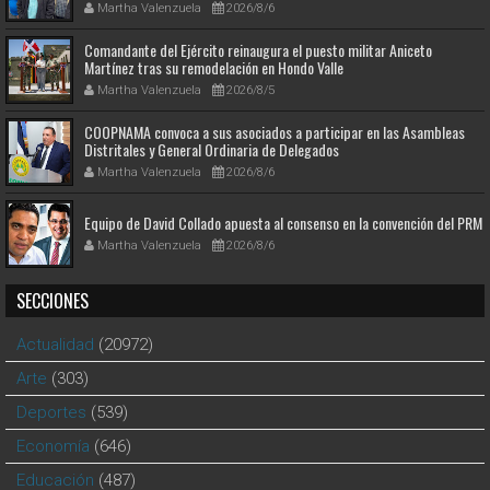
Martha Valenzuela
2026/8/6
Comandante del Ejército reinaugura el puesto militar Aniceto
Martínez tras su remodelación en Hondo Valle
Martha Valenzuela
2026/8/5
COOPNAMA convoca a sus asociados a participar en las Asambleas
Distritales y General Ordinaria de Delegados
Martha Valenzuela
2026/8/6
Equipo de David Collado apuesta al consenso en la convención del PRM
Martha Valenzuela
2026/8/6
SECCIONES
Actualidad
(20972)
Arte
(303)
Deportes
(539)
Economía
(646)
Educación
(487)