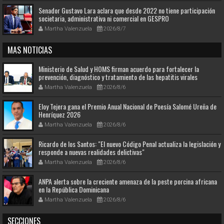
Senador Gustavo Lara aclara que desde 2022 no tiene participación
societaria, administrativa ni comercial en GESPRO
Martha Valenzuela
2026/8/7
MAS NOTICIAS
Ministerio de Salud y HOMS firman acuerdo para fortalecer la
prevención, diagnóstico y tratamiento de las hepatitis virales
Martha Valenzuela
2026/8/6
Eloy Tejera gana el Premio Anual Nacional de Poesía Salomé Ureña de
Henríquez 2026
Martha Valenzuela
2026/8/6
Ricardo de los Santos: "El nuevo Código Penal actualiza la legislación y
responde a nuevas realidades delictivas"
Martha Valenzuela
2026/8/6
ANPA alerta sobre la creciente amenaza de la peste porcina africana
en la República Dominicana
Martha Valenzuela
2026/8/6
SECCIONES