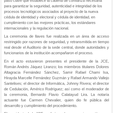
paso clave que establece la cadena de confianza necesaria
para garantizar la seguridad, autenticidad e integridad de los
procesos tecnológicos asociados al proyecto de la nueva
cédula de identidad y electoral y cédula de identidad, en
cumplimiento con las mejores prácticas, los estándares
internacionales y la regulación nacional.
La ceremonia de llaves fue realizada en un área de acceso
restringido por razones de seguridad, y retransmitida en tiempo
real desde el Auditorio de la sede central, donde autoridades y
funcionarios de la institución acompañaron el proceso.
En el acto estuvieron presentes el presidente de la JCE,
Román Andrés Jáquez Liranzo; los miembros titulares Dolores
Altagracia Fernández Sánchez, Samir Rafael Chami Isa,
Hirayda Marcelle Fernández Guzmán y Rafael Armando Vallejo
Santelises; el director de Informática, Johnny Rivera; el director
de Cedulación, Américo Rodríguez; así como el moderador de
la ceremonia, Bernardo Flavio Calatayud Lira. La notaría
actuante fue Carmen Chevalier, quien dio fe pública del
desarrollo y cumplimiento del procedimiento.