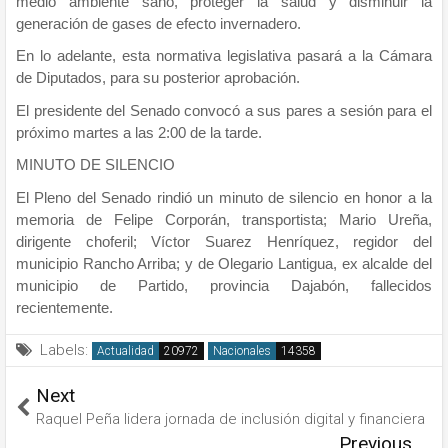
medio ambiente sano, proteger la salud y disminuir la
generación de gases de efecto invernadero.
En lo adelante, esta normativa legislativa pasará a la Cámara
de Diputados, para su posterior aprobación.
El presidente del Senado convocó a sus pares a sesión para el
próximo martes a las 2:00 de la tarde.
MINUTO DE SILENCIO
El Pleno del Senado rindió un minuto de silencio en honor a la
memoria de Felipe Corporán, transportista; Mario Ureña,
dirigente choferil; Víctor Suarez Henríquez, regidor del
municipio Rancho Arriba; y de Olegario Lantigua, ex alcalde del
municipio de Partido, provincia Dajabón, fallecidos
recientemente.
Labels:
Actualidad
Nacionales
Next
Raquel Peña lidera jornada de inclusión digital y financiera
Previous