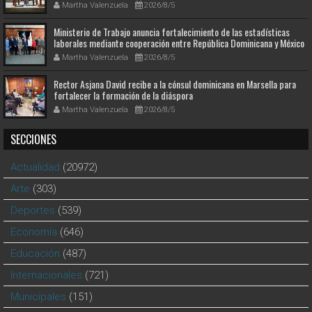
Martha Valenzuela
2026/8/5
Ministerio de Trabajo anuncia fortalecimiento de las estadísticas
laborales mediante cooperación entre República Dominicana y México
Martha Valenzuela
2026/8/5
Rector Asjana David recibe a la cónsul dominicana en Marsella para
fortalecer la formación de la diáspora
Martha Valenzuela
2026/8/5
SECCIONES
Actualidad
(20972)
Arte
(303)
Deportes
(539)
Economía
(646)
Educación
(487)
Internacionales
(721)
Municipales
(151)