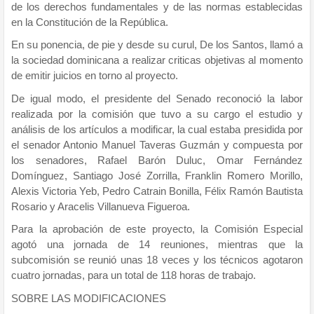
de los derechos fundamentales y de las normas establecidas
en la Constitución de la República.
En su ponencia, de pie y desde su curul, De los Santos, llamó a
la sociedad dominicana a realizar criticas objetivas al momento
de emitir juicios en torno al proyecto.
De igual modo, el presidente del Senado reconoció la labor
realizada por la comisión que tuvo a su cargo el estudio y
análisis de los artículos a modificar, la cual estaba presidida por
el senador Antonio Manuel Taveras Guzmán y compuesta por
los senadores, Rafael Barón Duluc, Omar Fernández
Domínguez, Santiago José Zorrilla, Franklin Romero Morillo,
Alexis Victoria Yeb, Pedro Catrain Bonilla, Félix Ramón Bautista
Rosario y Aracelis Villanueva Figueroa.
Para la aprobación de este proyecto, la Comisión Especial
agotó una jornada de 14 reuniones, mientras que la
subcomisión se reunió unas 18 veces y los técnicos agotaron
cuatro jornadas, para un total de 118 horas de trabajo.
SOBRE LAS MODIFICACIONES