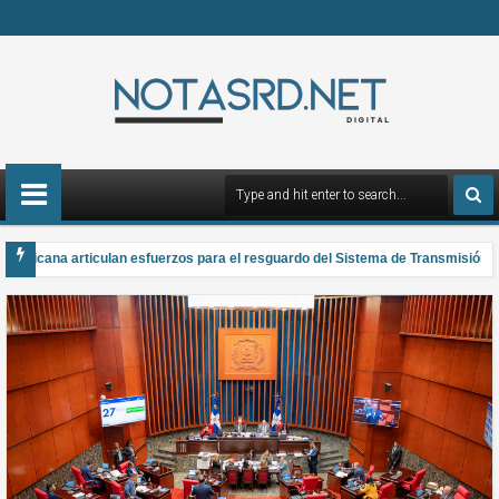
nicana articulan esfuerzos para el resguardo del Sistema de Transmisión Eléc
acional de Poesía Salomé Ureña de Henríquez 2026