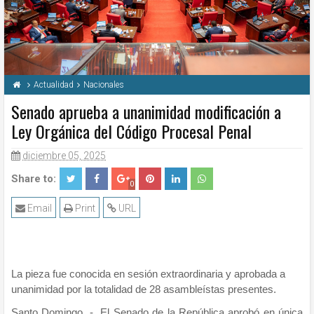
Actualidad
Nacionales
Senado aprueba a unanimidad modificación a
Ley Orgánica del Código Procesal Penal
diciembre 05, 2025
Share to:
0
Email
Print
URL
La pieza fue conocida en sesión extraordinaria y aprobada a
unanimidad por la totalidad de 28 asambleístas presentes.
Santo Domingo. - El Senado de la República aprobó en única