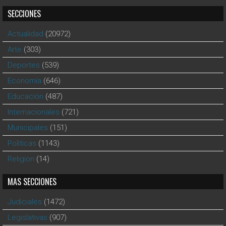
SECCIONES
Actualidad
(20972)
Arte
(303)
Deportes
(539)
Economía
(646)
Educación
(487)
Internacionales
(721)
Municipales
(151)
Polìticas
(1143)
Religion
(14)
MAS SECCIONES
Judiciales
(1472)
Legislativas
(907)