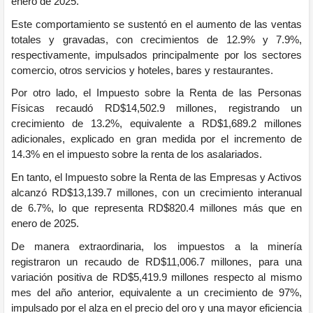
enero de 2025.
Este comportamiento se sustentó en el aumento de las ventas
totales y gravadas, con crecimientos de 12.9% y 7.9%,
respectivamente, impulsados principalmente por los sectores
comercio, otros servicios y hoteles, bares y restaurantes.
Por otro lado, el Impuesto sobre la Renta de las Personas
Físicas recaudó RD$14,502.9 millones, registrando un
crecimiento de 13.2%, equivalente a RD$1,689.2 millones
adicionales, explicado en gran medida por el incremento de
14.3% en el impuesto sobre la renta de los asalariados.
En tanto, el Impuesto sobre la Renta de las Empresas y Activos
alcanzó RD$13,139.7 millones, con un crecimiento interanual
de 6.7%, lo que representa RD$820.4 millones más que en
enero de 2025.
De manera extraordinaria, los impuestos a la minería
registraron un recaudo de RD$11,006.7 millones, para una
variación positiva de RD$5,419.9 millones respecto al mismo
mes del año anterior, equivalente a un crecimiento de 97%,
impulsado por el alza en el precio del oro y una mayor eficiencia