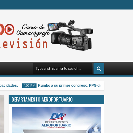
idades.
Rumbo a su primer congreso, PPG distribuye material informa
4:09 PM
DEPARTAMENTO AEROPORTUARIO
07
Aug
2026