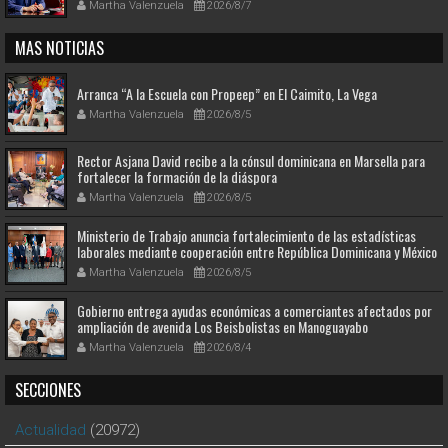
Martha Valenzuela
2026/8/7
MAS NOTICIAS
Arranca “A la Escuela con Propeep” en El Caimito, La Vega
Martha Valenzuela
2026/8/5
Rector Asjana David recibe a la cónsul dominicana en Marsella para
fortalecer la formación de la diáspora
Martha Valenzuela
2026/8/5
Ministerio de Trabajo anuncia fortalecimiento de las estadísticas
laborales mediante cooperación entre República Dominicana y México
Martha Valenzuela
2026/8/5
Gobierno entrega ayudas económicas a comerciantes afectados por
ampliación de avenida Los Beisbolistas en Manoguayabo
Martha Valenzuela
2026/8/4
SECCIONES
Actualidad
(20972)