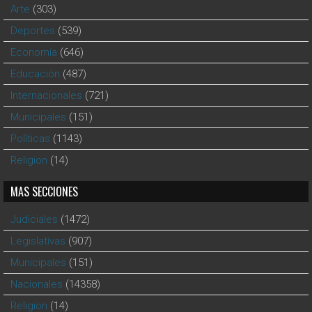
Arte
(303)
Deportes
(539)
Economía
(646)
Educación
(487)
Internacionales
(721)
Municipales
(151)
Polìticas
(1143)
Religion
(14)
MAS SECCIONES
Judiciales
(1472)
Legislativas
(907)
Municipales
(151)
Nacionales
(14358)
Religion
(14)