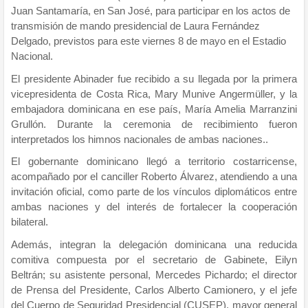
Juan Santamaría, en San José, para participar en los actos de
transmisión de mando presidencial de Laura Fernández
Delgado, previstos para este viernes 8 de mayo en el Estadio
Nacional.
El presidente Abinader fue recibido a su llegada por la primera
vicepresidenta de Costa Rica, Mary Munive Angermüller, y la
embajadora dominicana en ese país, María Amelia Marranzini
Grullón. Durante la ceremonia de recibimiento fueron
interpretados los himnos nacionales de ambas naciones..
El gobernante dominicano llegó a territorio costarricense,
acompañado por el canciller Roberto Álvarez, atendiendo a una
invitación oficial, como parte de los vínculos diplomáticos entre
ambas naciones y del interés de fortalecer la cooperación
bilateral.
Además, integran la delegación dominicana una reducida
comitiva compuesta por el secretario de Gabinete, Eilyn
Beltrán; su asistente personal, Mercedes Pichardo; el director
de Prensa del Presidente, Carlos Alberto Camionero, y el jefe
del Cuerpo de Seguridad Presidencial (CUSEP), mayor general