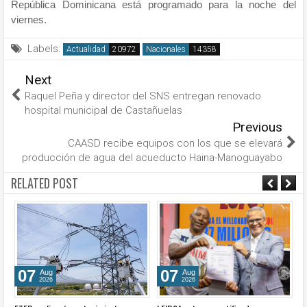
República Dominicana está programado para la noche del
viernes.
Labels:
Actualidad
Nacionales
Next
Raquel Peña y director del SNS entregan renovado
hospital municipal de Castañuelas
Previous
CAASD recibe equipos con los que se elevará
producción de agua del acueducto Haina-Manoguayabo
RELATED POST
07
07
Aug
Aug
2026
2026