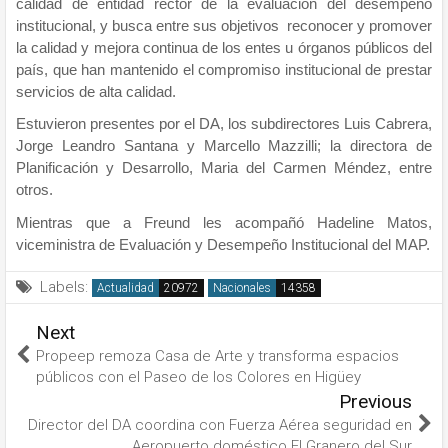
calidad de entidad rector de la evaluación del desempeño
institucional, y busca entre sus objetivos reconocer y promover
la calidad y mejora continua de los entes u órganos públicos del
país, que han mantenido el compromiso institucional de prestar
servicios de alta calidad.
Estuvieron presentes por el DA, los subdirectores Luis Cabrera,
Jorge Leandro Santana y Marcello Mazzilli; la directora de
Planificación y Desarrollo, Maria del Carmen Méndez, entre
otros.
Mientras que a Freund les acompañó Hadeline Matos,
viceministra de Evaluación y Desempeño Institucional del MAP.
Labels:
Actualidad
Nacionales
Next
Propeep remoza Casa de Arte y transforma espacios
públicos con el Paseo de los Colores en Higüey
Previous
Director del DA coordina con Fuerza Aérea seguridad en
Aeropuerto doméstico El Granero del Sur