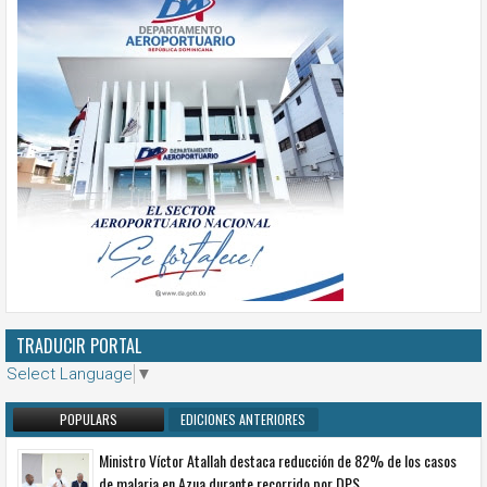
TRADUCIR PORTAL
Select Language
▼
POPULARS
EDICIONES ANTERIORES
Ministro Víctor Atallah destaca reducción de 82% de los casos
de malaria en Azua durante recorrido por DPS