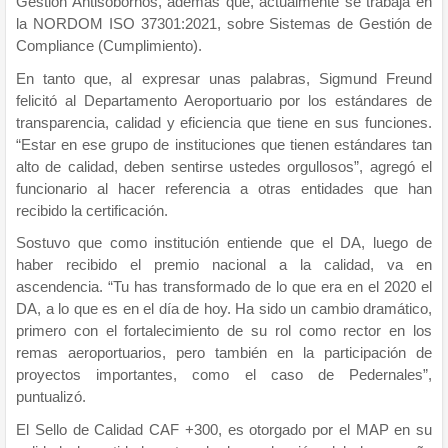
Gestión Antisobornos, además que, actualmente se trabaja en
la NORDOM ISO 37301:2021, sobre Sistemas de Gestión de
Compliance (Cumplimiento).
En tanto que, al expresar unas palabras, Sigmund Freund
felicitó al Departamento Aeroportuario por los estándares de
transparencia, calidad y eficiencia que tiene en sus funciones.
“Estar en ese grupo de instituciones que tienen estándares tan
alto de calidad, deben sentirse ustedes orgullosos”, agregó el
funcionario al hacer referencia a otras entidades que han
recibido la certificación.
Sostuvo que como institución entiende que el DA, luego de
haber recibido el premio nacional a la calidad, va en
ascendencia. “Tu has transformado de lo que era en el 2020 el
DA, a lo que es en el día de hoy. Ha sido un cambio dramático,
primero con el fortalecimiento de su rol como rector en los
remas aeroportuarios, pero también en la participación de
proyectos importantes, como el caso de Pedernales”,
puntualizó.
El Sello de Calidad CAF +300, es otorgado por el MAP en su