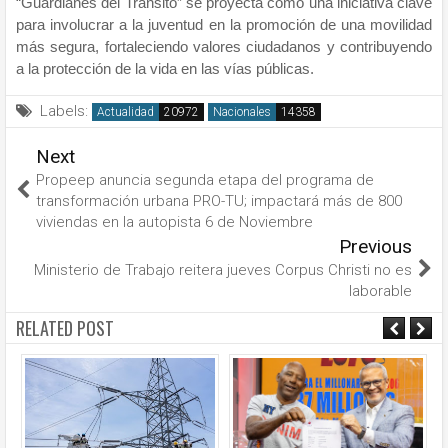
“Guardianes del Tránsito” se proyecta como una iniciativa clave
para involucrar a la juventud en la promoción de una movilidad
más segura, fortaleciendo valores ciudadanos y contribuyendo
a la protección de la vida en las vías públicas.
Labels:
Actualidad
Nacionales
Next
Propeep anuncia segunda etapa del programa de
transformación urbana PRO-TU; impactará más de 800
viviendas en la autopista 6 de Noviembre
Previous
Ministerio de Trabajo reitera jueves Corpus Christi no es
laborable
RELATED POST