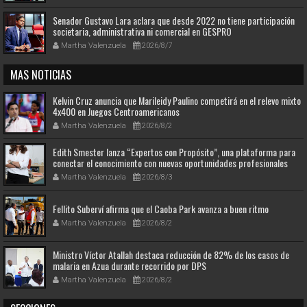
Senador Gustavo Lara aclara que desde 2022 no tiene participación
societaria, administrativa ni comercial en GESPRO
Martha Valenzuela
2026/8/7
MAS NOTICIAS
Kelvin Cruz anuncia que Marileidy Paulino competirá en el relevo mixto
4x400 en Juegos Centroamericanos
Martha Valenzuela
2026/8/2
Edith Smester lanza “Expertos con Propósito”, una plataforma para
conectar el conocimiento con nuevas oportunidades profesionales
Martha Valenzuela
2026/8/3
Fellito Suberví afirma que el Caoba Park avanza a buen ritmo
Martha Valenzuela
2026/8/2
Ministro Víctor Atallah destaca reducción de 82% de los casos de
malaria en Azua durante recorrido por DPS
Martha Valenzuela
2026/8/2