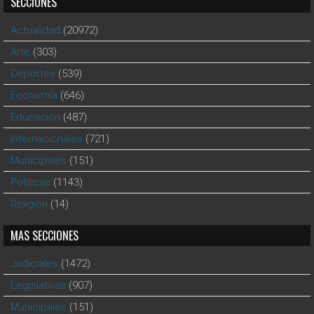
SECCIONES
Actualidad
(20972)
Arte
(303)
Deportes
(539)
Economía
(646)
Educación
(487)
Internacionales
(721)
Municipales
(151)
Polìticas
(1143)
Religion
(14)
MAS SECCIONES
Judiciales
(1472)
Legislativas
(907)
Municipales
(151)